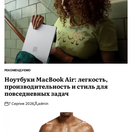
РЕКОМЕНДУЄМО
ОПУБЛІКУВАТИ
У
Ноутбуки MacBook Air: легкость,
производительность и стиль для
повседневных задач
7 Серпня 2026
admin
Опубліковано