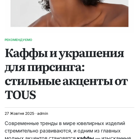
РЕКОМЕНДУЄМО
ОПУБЛІКУВАТИ
Каффы и украшения
У
для пирсинга:
стильные акценты от
TOUS
27 Жовтня 2025
admin
Современные тренды в мире ювелирных изделий
стремительно развиваются, и одним из главных
модных акцентов становятся
каффы
— изысканные