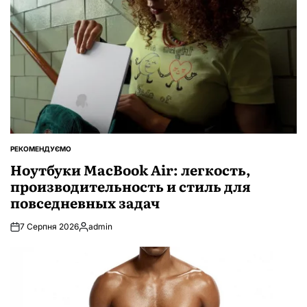
РЕКОМЕНДУЄМО
ОПУБЛІКУВАТИ
У
Ноутбуки MacBook Air: легкость,
производительность и стиль для
повседневных задач
7 Серпня 2026
admin
Опубліковано