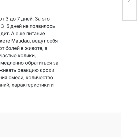
вы
 3 до 7 дней. За это
 3–5 дней не появилось
дит. А еще питание
кете Maudau
, ведут себя
т болей в животе, а
частые колики,
емедленно обратиться за
еживать реакцию крохи
ния смеси, количество
ний, характеристики и