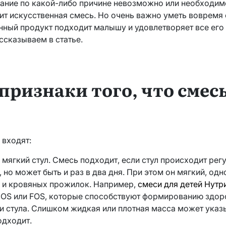
ание по какой-либо причине невозможно или необходим
ит искусственная смесь. Но очень важно уметь вовремя 
нный продукт подходит малышу и удовлетворяет все его 
ссказываем в статье.
признаки того, что смес
 входят:
 мягкий стул. Смесь подходит, если стул происходит регу
ь, но может быть и раз в два дня. При этом он мягкий, од
и и кровяных прожилок. Например,
смеси для детей Нутр
GOS или FOS, которые способствуют формированию здо
 стула. Слишком жидкая или плотная масса может указыв
одходит.