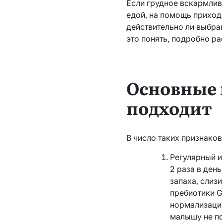
Если грудное вскармлив
едой, на помощь приход
действительно ли выбра
это понять, подробно ра
Основные 
подходит
В число таких признаков
Регулярный и
2 раза в ден
запаха, слиз
пребиотики 
нормализации
малышу не п