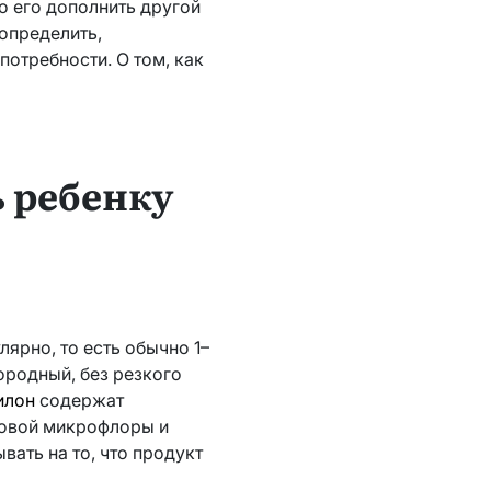
о его дополнить другой
определить,
потребности. О том, как
ь ребенку
лярно, то есть обычно 1–
нородный, без резкого
илон
содержат
ровой микрофлоры и
ать на то, что продукт