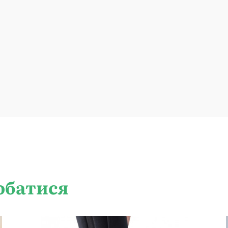
обатися