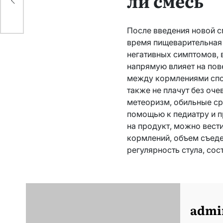
ли смесь
После введения новой с
время пищеварительная 
негативных симптомов, в
напрямую влияет на пов
между кормлениями спок
также не плачут без оч
метеоризм, обильные ср
помощью к педиатру и п
на продукт, можно вест
кормлений, объем съеде
регулярность стула, сос
admi