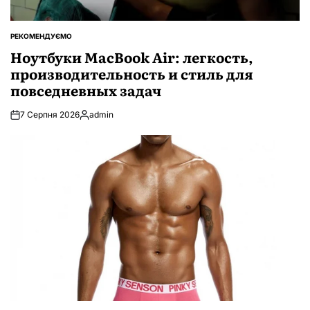
РЕКОМЕНДУЄМО
ОПУБЛІКУВАТИ
У
Ноутбуки MacBook Air: легкость,
производительность и стиль для
повседневных задач
7 Серпня 2026
admin
Опубліковано