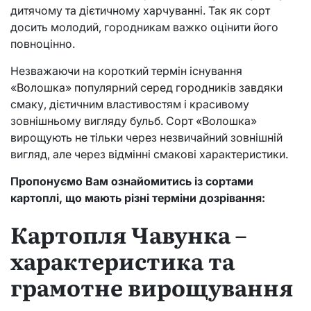
дитячому та дієтичному харчуванні. Так як сорт
досить молодий, городникам важко оцінити його
повноцінно.
Незважаючи на короткий термін існування
«Волошка» популярний серед городників завдяки
смаку, дієтичним властивостям і красивому
зовнішньому вигляду бульб. Сорт «Волошка»
вирощують не тільки через незвичайний зовнішній
вигляд, але через відмінні смакові характеристики.
Пропонуємо Вам ознайомитись із сортами
картоплі, що мають різні терміни дозрівання:
Картопля Чавунка –
характеристика та
грамотне вирощування