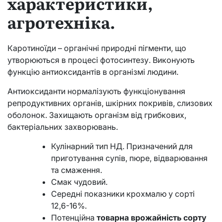
характеристики,
агротехніка.
Каротиноїди – органічні природні пігменти, що
утворюються в процесі фотосинтезу. Виконують
функцію антиоксидантів в організмі людини.
Антиоксиданти нормалізують функціонування
репродуктивних органів, шкірних покривів, слизових
оболонок. Захищають організм від грибкових,
бактеріальних захворювань.
Кулінарний тип НД. Призначений для
приготування супів, пюре, відварювання
та смаження.
Смак чудовий.
Середні показники крохмалю у сорті
12,6-16%.
Потенційна
товарна врожайність сорту