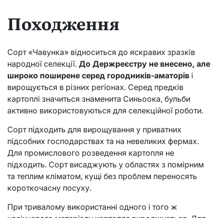
Походження
Сорт «Чавунка» відноситься до яскравих зразків
народної селекції.
До Держреєстру не внесено, але
широко поширене серед городників-аматорів
і
вирощується в різних регіонах. Серед предків
картоплі значиться знаменита Синьоока, бульби
активно використовуються для селекційної роботи.
Сорт підходить для вирощування у приватних
підсобних господарствах та на невеликих фермах.
Для промислового розведення картопля не
підходить. Сорт висаджують у областях з помірним
та теплим кліматом, кущі без проблем переносять
короткочасну посуху.
При тривалому використанні одного і того ж