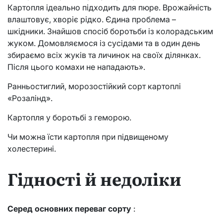
Картопля ідеально підходить для пюре. Врожайність
влаштовує, хворіє рідко. Єдина проблема –
шкідники. Знайшов спосіб боротьби із колорадським
жуком. Домовляємося із сусідами та в один день
збираємо всіх жуків та личинок на своїх ділянках.
Після цього комахи не нападають».
Ранньостиглий, морозостійкий сорт картоплі
«Розалінд».
Картопля у боротьбі з геморою.
Чи можна їсти картопля при підвищеному
холестерині.
Гідності й недоліки
Серед основних переваг сорту
: