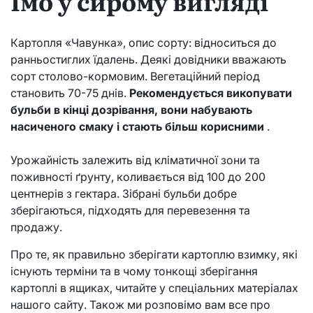
Їмо у сирому вигляді
Картопля «Чавунка», опис сорту: відноситься до
ранньостиглих їдалень. Деякі довідники вважають
сорт столово-кормовим. Вегетаційний період
становить 70-75 днів.
Рекомендується викопувати
бульби в кінці дозрівання, вони набувають
насиченого смаку і стають більш корисними
.
Урожайність залежить від кліматичної зони та
поживності ґрунту, коливається від 100 до 200
центнерів з гектара. Зібрані бульби добре
зберігаються, підходять для перевезення та
продажу.
Про те, як правильно зберігати картоплю взимку, які
існують терміни та в чому тонкощі зберігання
картоплі в ящиках, читайте у спеціальних матеріалах
нашого сайту. Також ми розповімо вам все про