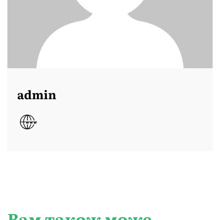
admin
Вам також може