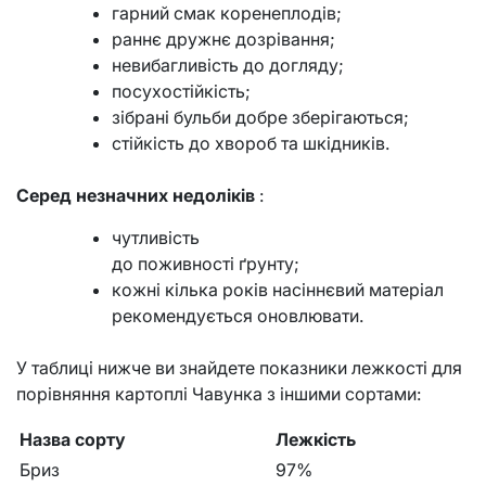
гарний смак коренеплодів;
раннє дружнє дозрівання;
невибагливість до догляду;
посухостійкість;
зібрані бульби добре зберігаються;
стійкість до хвороб та шкідників.
Серед незначних недоліків
:
чутливість
до поживності ґрунту;
кожні кілька років насіннєвий матеріал
рекомендується оновлювати.
У таблиці нижче ви знайдете показники лежкості для
порівняння картоплі Чавунка з іншими сортами:
Назва сорту
Лежкість
Бриз
97%