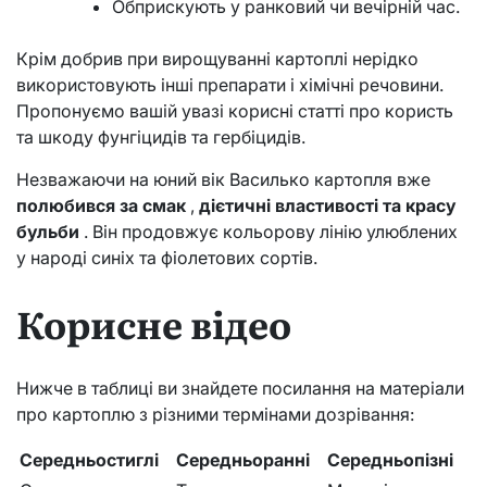
Обприскують у ранковий чи вечірній час.
Крім добрив при вирощуванні картоплі нерідко
використовують інші препарати і хімічні речовини.
Пропонуємо вашій увазі корисні статті про користь
та шкоду фунгіцидів та гербіцидів.
Незважаючи на юний вік Василько картопля вже
полюбився за смак
,
дієтичні властивості та красу
бульби
. Він продовжує кольорову лінію улюблених
у народі синіх та фіолетових сортів.
Корисне відео
Нижче в таблиці ви знайдете посилання на матеріали
про картоплю з різними термінами дозрівання:
Середньостиглі
Середньоранні
Середньопізні