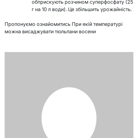
обприскують розчином суперфосфату (25
г на 10 л води). Це збільшить урожайність.
Пропонуємо ознайомитись При якій температурі
можна висаджувати тюльпани восени