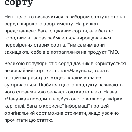
сорту
Нині нелегко визначитися із вибором сорту картоплі
серед широкого асортименту. На ринках
представлено багато цікавих сортів, але багато
городників і зараз займаються вирощуванням
перевірених старих сортів. Тим самим вони
захищають себе від потрапляння на продукт ГМО.
Великою популярністю серед дачників користується
незвичайний сорт картоплі «Чавунка», хоча в
офіційних реєстрах жодної країни вона не
зустрічається. Любителі цього продукту називають
його справжньою селянською картоплею. Назва
«Чавунка» походить від бузкового кольору шкірки
картоплі. Багато корисної інформації про цей
оригінальний сорт можна отримати, якщо уважно
прочитати цю статтю.