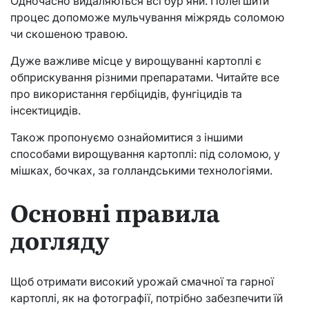
Одночасно видаляються всі бур’яни. Полегшити
процес допоможе мульчування міжрядь соломою
чи скошеною травою.
Дуже важливе місце у вирощуванні картоплі є
обприскування різними препаратами. Читайте все
про використання гербіцидів, фунгіцидів та
інсектицидів.
Також пропонуємо ознайомитися з іншими
способами вирощування картоплі: під соломою, у
мішках, бочках, за голландськими технологіями.
Основні правила
догляду
Щоб отримати високий урожай смачної та гарної
картоплі, як на фотографії, потрібно забезпечити їй