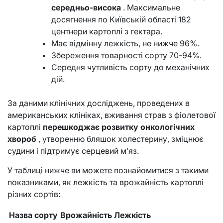
середньо-висока
. Максимальне
досягнення по Київській області 182
центнери картоплі з гектара.
Має відмінну лежкість, не нижче 96%.
Збереження товарності сорту 70-94%.
Середня чутливість сорту до механічних
дій.
За даними клінічних досліджень, проведених в
американських клініках, вживання страв з фіолетової
картоплі
перешкоджає розвитку онкологічних
хвороб
, утворенню бляшок холестерину, зміцнює
судини і підтримує серцевий м’яз.
У таблиці нижче ви можете познайомитися з такими
показниками, як лежкість та врожайність картоплі
різних сортів:
Назва сорту
Врожайність
Лежкість