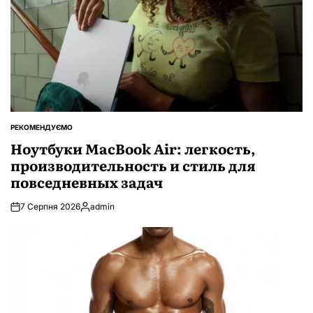
РЕКОМЕНДУЄМО
ОПУБЛІКУВАТИ
У
Ноутбуки MacBook Air: легкость,
производительность и стиль для
повседневных задач
7 Серпня 2026
admin
Опубліковано