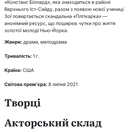
«Констанс Біллард», яка знаходиться в районі
Верхнього Іст-Сайду, разом з появою нової учениці
Зої повертається скандальна «Пліткарка» —
анонімний ресурс, що поширює чутки про життя
золотої молоді Нью-Йорка.
Жанри:
драма, мелодрама
Тривалість:
1 г.
Країна:
США
Світова прем’єра:
8 липня 2021
Творці
Акторський склад