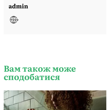
admin
Вам також може
сподобатися