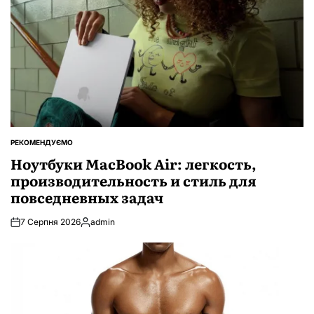
РЕКОМЕНДУЄМО
ОПУБЛІКУВАТИ
У
Ноутбуки MacBook Air: легкость,
производительность и стиль для
повседневных задач
7 Серпня 2026
admin
Опубліковано