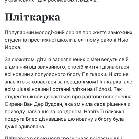
Пліткарка
Популярний молодіжний серіал про життя заможних
студентів престижної школи в елітному районі Нью-
Йорка.
За сюжетом, діти із забезпечених сімей ведуть свій,
відмінний від звичайного, спосіб життя і дізнаються
всі новини з популярного блогу Пліткарки. Ніхто не
знає хто ж ховається за псевдонімом Пліткарка, але
всім цікаві новини і останні плітки на її блозі. Так
студенти школи дізнаються про раптове повернення
Сирени Ван Дер Вудсен, яка змінила своє рішення з
приводу навчання за кордоном. Навіть її близька
подруга Блер дізнавшись цю новину з блогу була
дуже здивована.
Пліткарка в свою чергу розкриває всі таємниці і