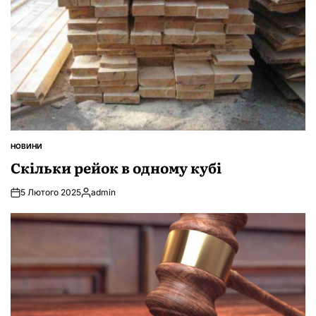
НОВИНИ
ОПУБЛІКУВАТИ
У
Скільки рейок в одному кубі
5 Лютого 2025
admin
Опубліковано