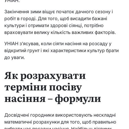
УНІАН.
Закінчення зими віщує початок дачного сезону і
робіт в городі. Для того, щоб висадити бажані
культури і отримати здорові сіянці, потрібно
враховувати велику кількість важливих факторів.
УНІАН з’ясував, коли сіяти насіння на розсаду у
відкритий грунт і які характеристики культур брати
до уваги.
Як розрахувати
терміни посіву
насіння – формули
Досвідчені городники використовують нескладні
математичні розрахунки для того, щоб правильно
вибрати час посадки насіння. Найбільш дієвими