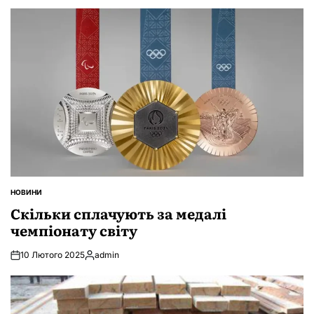
НОВИНИ
ОПУБЛІКУВАТИ
У
Скільки сплачують за медалі
чемпіонату світу
10 Лютого 2025
admin
Опубліковано