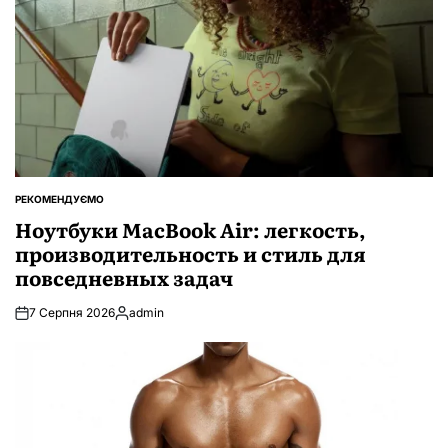
РЕКОМЕНДУЄМО
ОПУБЛІКУВАТИ
У
Ноутбуки MacBook Air: легкость,
производительность и стиль для
повседневных задач
7 Серпня 2026
admin
Опубліковано