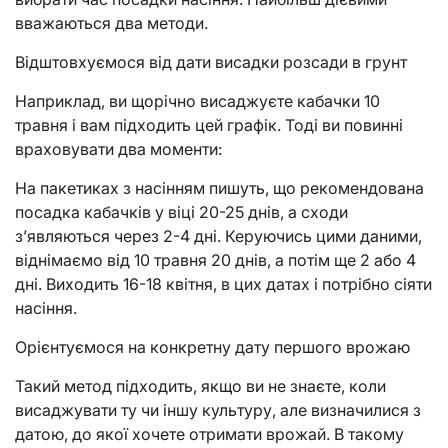
вважаються два методи.
Відштовхуємося від дати висадки розсади в грунт
Наприклад, ви щорічно висаджуєте кабачки 10
травня і вам підходить цей графік. Тоді ви повинні
враховувати два моменти:
На пакетиках з насінням пишуть, що рекомендована
посадка кабачків у віці 20-25 днів, а сходи
з’являються через 2-4 дні. Керуючись цими даними,
віднімаємо від 10 травня 20 днів, а потім ще 2 або 4
дні. Виходить 16-18 квітня, в цих датах і потрібно сіяти
насіння.
Орієнтуємося на конкретну дату першого врожаю
Такий метод підходить, якщо ви не знаєте, коли
висаджувати ту чи іншу культуру, але визначилися з
датою, до якої хочете отримати врожай. В такому