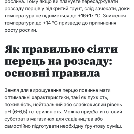
рослина. Тому якщо ви плануєте пересаджувати
розсаду перців у відкритий ґрунт, слід зачекати, доки
температура не підніметься до +16+17 °C. Зниження
температури до +14 °C призведе до припинення
росту рослин.
Як правильно сіяти
перець на розсаду:
основні правила
Земля для вирощування перцю повинна мати
оптимальні характеристики, такі як пухкість,
поживність, нейтральний або слабкокислий рівень
pH (6-6,5) і стерильність. Можна придбати готовий
субстрат в магазинах для садівництва або
самостійно підготувати необхідну ґрунтову суміш.