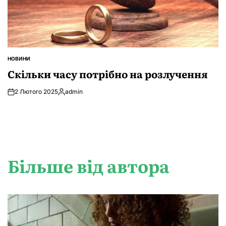
НОВИНИ
ОПУБЛІКУВАТИ
У
Скільки часу потрібно на розлучення
2 Лютого 2025
admin
Опубліковано
Більше від автора