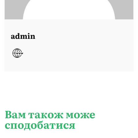
admin
Вам також може
сподобатися