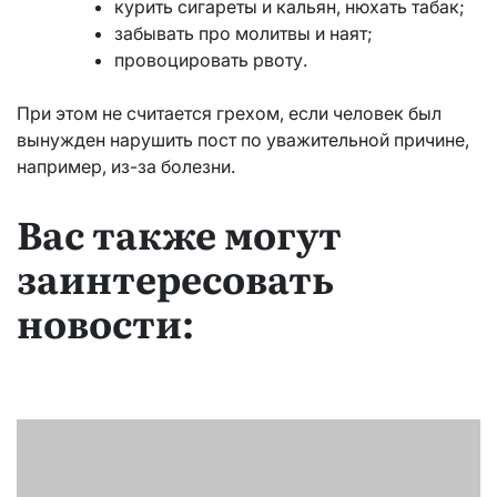
курить сигареты и кальян, нюхать табак;
забывать про молитвы и наят;
провоцировать рвоту.
При этом не считается грехом, если человек был
вынужден нарушить пост по уважительной причине,
например, из-за болезни.
Вас также могут
заинтересовать
новости: