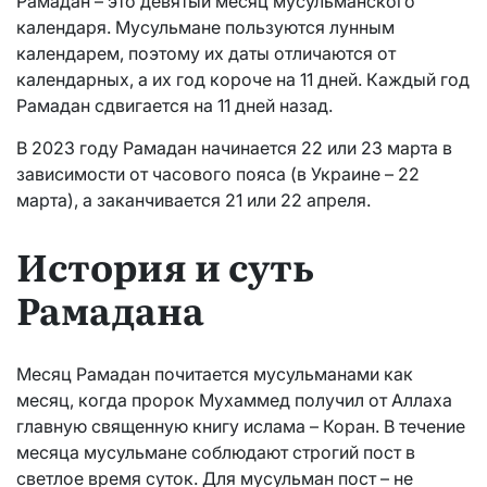
Рамадан – это девятый месяц мусульманского
календаря. Мусульмане пользуются лунным
календарем, поэтому их даты отличаются от
календарных, а их год короче на 11 дней. Каждый год
Рамадан сдвигается на 11 дней назад.
В 2023 году Рамадан начинается 22 или 23 марта в
зависимости от часового пояса (в Украине – 22
марта), а заканчивается 21 или 22 апреля.
История и суть
Рамадана
Месяц Рамадан почитается мусульманами как
месяц, когда пророк Мухаммед получил от Аллаха
главную священную книгу ислама – Коран. В течение
месяца мусульмане соблюдают строгий пост в
светлое время суток. Для мусульман пост – не