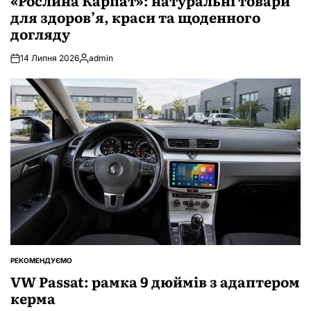
для здоров’я, краси та щоденного
догляду
14 Липня 2026
admin
Опубліковано
РЕКОМЕНДУЄМО
ОПУБЛІКУВАТИ
У
VW Passat: рамка 9 дюймів з адаптером
керма