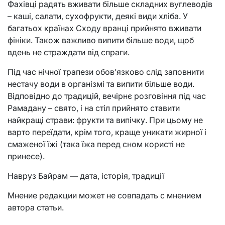
Фахівці радять вживати більше складних вуглеводів
– каші, салати, сухофрукти, деякі види хліба. У
багатьох країнах Сходу вранці прийнято вживати
фініки. Також важливо випити більше води, щоб
вдень не страждати від спраги.
Під час нічної трапези обов’язково слід заповнити
нестачу води в організмі та випити більше води.
Відповідно до традицій, вечірнє розговіння під час
Рамадану – свято, і на стіл прийнято ставити
найкращі страви: фрукти та випічку. При цьому не
варто переїдати, крім того, краще уникати жирної і
смаженої їжі (така їжа перед сном користі не
принесе).
Навруз Байрам — дата, історія, традиції
Мнение редакции может не совпадать с мнением
автора статьи.