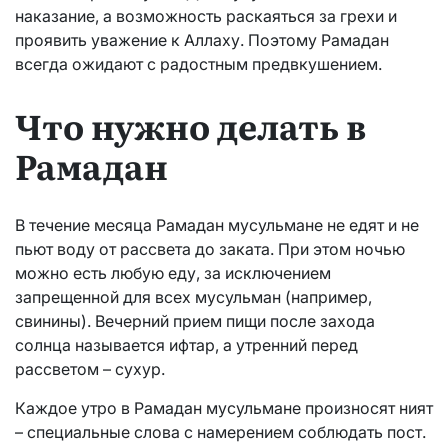
наказание, а возможность раскаяться за грехи и
проявить уважение к Аллаху. Поэтому Рамадан
всегда ожидают с радостным предвкушением.
Что нужно делать в
Рамадан
В течение месяца Рамадан мусульмане не едят и не
пьют воду от рассвета до заката. При этом ночью
можно есть любую еду, за исключением
запрещенной для всех мусульман (например,
свинины). Вечерний прием пищи после захода
солнца называется ифтар, а утренний перед
рассветом – сухур.
Каждое утро в Рамадан мусульмане произносят ният
– специальные слова с намерением соблюдать пост.