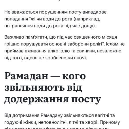
Не вважається порушенням посту випадкове
попадання їжі чи води до рота (наприклад,
потрапляння води до рота під час дощу).
Важливо пам’ятати, що під час священного місяця
грішно порушувати основні заборони релігії. Іслам не
приймає вживання алкоголю та свинини, незалежно
від того, вдень це зроблено чи вночі.
Рамадан — кого
звільняють від
додержання посту
Від дотримання Рамадану звільняються вагітні та
годуючі жінки, неповнолітні, літні та хворі. Причому