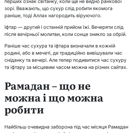
перших ознак світанку, коли ще не видно ранкової
зорі. Вважають, що сухур слід робити якомога
раніше, тоді Аллах нагородить віруючого.
Іфтар — другий і останній прийом їжі. Вечеряти слід
після вечірньої молитви, коли сонце зникло за обрій.
Раніше час сухура та іфтара визначали в кожній
родині, або в мечеті, де традиційно вивішували час
сніданку та вечері. Але тепер подивитися час сухуру
та іфтару за місцевим часом можна на різних сайтах.
Рамадан – що не
можна і що можна
робити
Найбільш очевидна заборона під час місяця Рамадан