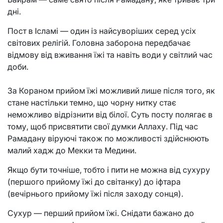
дні.
Пост в Ісламі — один із найсуворіших серед усіх
світових релігій. Головна заборона передбачає
відмову від вживання їжі та навіть води у світлий час
доби.
За Кораном прийом їжі можливий лише після того, як
стане настільки темно, що чорну нитку стає
неможливо відрізнити від білої. Суть посту полягає в
тому, щоб присвятити свої думки Аллаху. Під час
Рамадану віруючі також по можливості здійснюють
малий хадж до Мекки та Медини.
Якщо бути точніше, тобто і пити не можна від сухуру
(першого прийому їжі до світанку) до іфтара
(вечірнього прийому їжі після заходу сонця).
Сухур — перший прийом їжі. Снідати бажано до