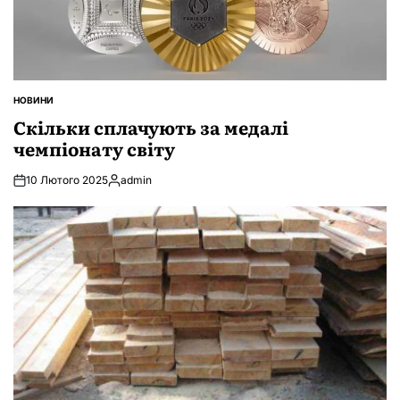
НОВИНИ
ОПУБЛІКУВАТИ
У
Скільки сплачують за медалі
чемпіонату світу
10 Лютого 2025
admin
Опубліковано