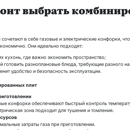
тоит выбрать комбини
сочетают в себе газовые и электрические конфорки, что
кономично. Они идеально подходят:
х кухонь, где важно экономить пространство;
й готовить разноплановые блюда, требующие разного на
 ценит удобство и безопасность эксплуатации.
ированных плит
приготовлении
вые конфорки обеспечивают быстрый контроль температ
трическая зона подходит для тушения и томления.
есурсов
мальные затраты газа при приготовлении.