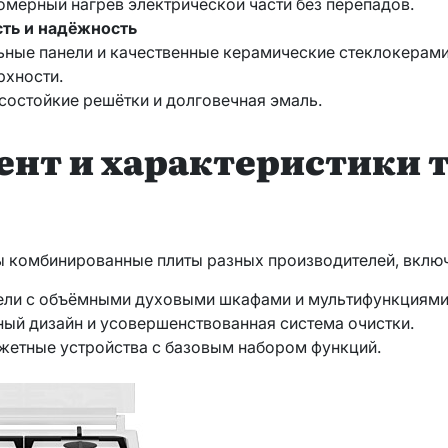
омерный нагрев электрической части без перепадов.
ть и надёжность
ьные панели и качественные керамические стеклокерам
рхности.
состойкие решётки и долговечная эмаль.
нт и характеристики т
ы комбинированные плиты разных производителей, вклю
ели с объёмными духовыми шкафами и мультифункциями
ьный дизайн и усовершенствованная система очистки.
джетные устройства с базовым набором функций.