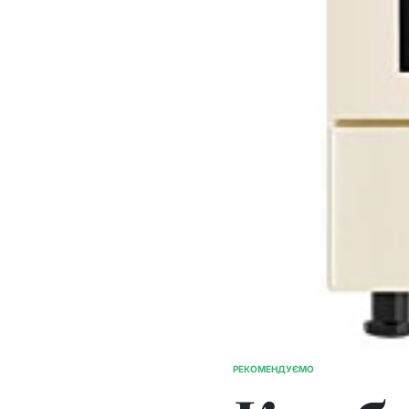
РЕКОМЕНДУЄМО
ОПУБЛІКУВАТИ
У