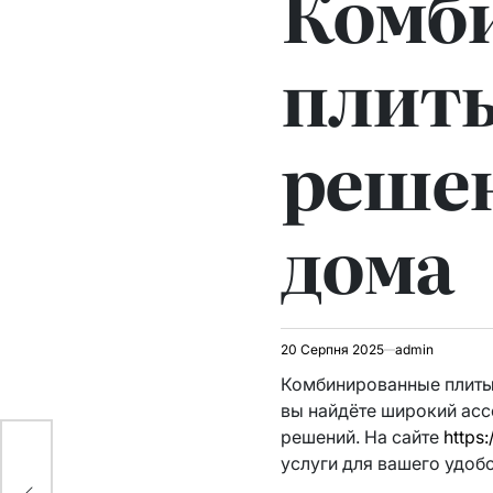
Комб
плиты
решен
дома
20 Серпня 2025
admin
Комбинированные плиты 
вы найдёте широкий ас
решений. На сайте
https:
услуги для вашего удобс
ді