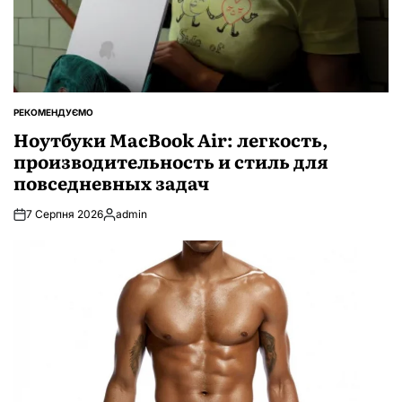
РЕКОМЕНДУЄМО
ОПУБЛІКУВАТИ
У
Ноутбуки MacBook Air: легкость,
производительность и стиль для
повседневных задач
7 Серпня 2026
admin
Опубліковано