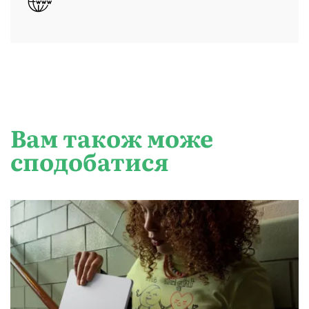
Вам також може
сподобатися