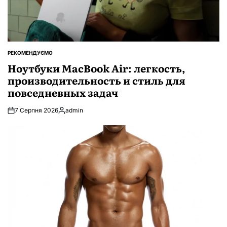
РЕКОМЕНДУЄМО
ОПУБЛІКУВАТИ
У
Ноутбуки MacBook Air: легкость,
производительность и стиль для
повседневных задач
7 Серпня 2026
admin
Опубліковано