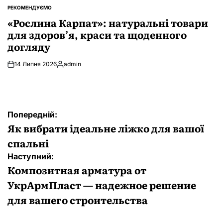
РЕКОМЕНДУЄМО
ОПУБЛІКУВАТИ
У
«Рослина Карпат»: натуральні товари
для здоров’я, краси та щоденного
догляду
14 Липня 2026
admin
Опубліковано
Навігація
Попередній:
записів
Як вибрати ідеальне ліжко для вашої
спальні
Наступний:
Композитная арматура от
УкрАрмПласт — надежное решение
для вашего строительства