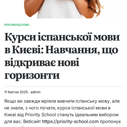
РЕКОМЕНДУЄМО
ОПУБЛІКУВАТИ
Курси іспанської мови
У
в Києві: Навчання, що
відкриває нові
горизонти
11 Квітня 2025
admin
Якщо ви завжди мріяли вивчити іспанську мову, але
не знали, з чого почати, курси іспанської мови в
Києві від Priority School стануть ідеальним вибором
для вас. Вебсайт
https://priority-school.com
пропонує