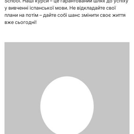
School. Наші курси – це гарантований шлях до успіху
у вивченні іспанської мови. Не відкладайте свої
плани на потім – дайте собі шанс змінити своє життя
вже сьогодні!