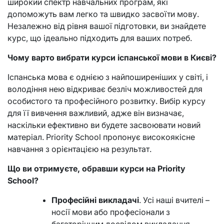
широкий спектр навчальних програм, які
допоможуть вам легко та швидко засвоїти мову.
Незалежно від рівня вашої підготовки, ви знайдете
курс, що ідеально підходить для ваших потреб.
Чому варто вибрати курси іспанської мови в Києві?
Іспанська мова є однією з найпоширеніших у світі, і
володіння нею відкриває безліч можливостей для
особистого та професійного розвитку. Вибір курсу
для її вивчення важливий, адже він визначає,
наскільки ефективно ви будете засвоювати новий
матеріал. Priority School пропонує високоякісне
навчання з орієнтацією на результат.
Що ви отримуєте, обравши курси на Priority
School?
Професійні викладачі
. Усі наші вчителі –
носії мови або професіонали з