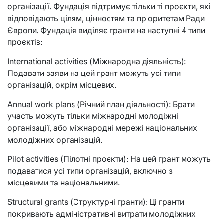
організації. Фундація підтримує тільки ті проєкти, які
відповідають цілям, цінностям та пріоритетам Ради
Європи. Фундація виділяє гранти на наступні 4 типи
проєктів:
International activities (Міжнародна діяльність):
Подавати заяви на цей грант можуть усі типи
організацій, окрім місцевих.
Annual work plans (Річний план діяльності): Брати
участь можуть тільки міжнародні молодіжні
організації, або міжнародні мережі національних
молодіжних організацій.
Pilot activities (Пілотні проєкти): На цей грант можуть
подаватися усі типи організацій, включно з
місцевими та національними.
Structural grants (Структурні гранти): Ці гранти
покривають адміністративні витрати молодіжних