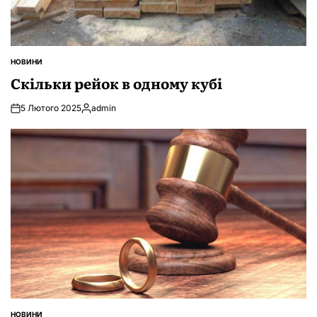
НОВИНИ
ОПУБЛІКУВАТИ
У
Скільки рейок в одному кубі
5 Лютого 2025
admin
Опубліковано
НОВИНИ