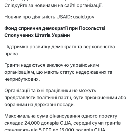
Слідкуйте за новинами на сайті організації.
Новини про діяльність USAID:
usaid.gov
Фонд сприяння демократії при Посольстві
Сполучених Штатів України
Підтримка розвитку демократії та верховенства
права
Гранти надаються виключно українським
організаціям, що мають статус недержавних та
неприбуткових.
Організації та їхні працівники не можуть
представляти політичні партії, бути призначеними або
обраними на державні посади.
Максимальна сума фінансування одного проєкту
складає 24,000 доларів США, середні суми грантів
становлять від 5,000 до 15,000 доларів США