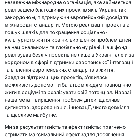
незалежна міжнародна організація, яка займається
реалізацією благодійних проектів як в Україні, так і
закордоном, підтримуючи європейський досвід та
міжнародні стандарти. Метою реалізації проектів є
пошук шляхів для покращення соціально-
культурного життя країни, вирішення проблем дітей
на національному та глобальному рівні. Наш фонд
реалізував безліч проектів не лише в Україні, але й за
кордоном в сфері підтримки європейської інтеграції
та втілення європейських стандартів в життя.
Завдяки підтримці цих проектів, з’явилась
можливість допомогти багатьом людям повноцінно
жити в соціумі та реалізувати свій потенціал. Наразі
наша мета – вирішення проблем дітей, щасливе
дитинство, здорова нація, інновації, чисте довкілля
та щасливе майбутнє.
Ми за результативність та ефективність: прагнемо
отримати максимальний ефект задля досягнення