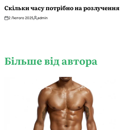
ОПУБЛІКУВАТИ
У
Скільки часу потрібно на розлучення
2 Лютого 2025
admin
Опубліковано
Більше від автора