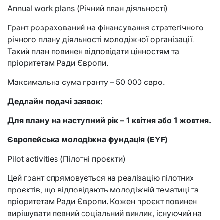
Annual work plans (Річний план діяльності)
Грант розрахований на фінансування стратегічного
річного плану діяльності молодіжної організації.
Такий план повинен відповідати цінностям та
пріоритетам Ради Європи.
Максимальна сума гранту – 50 000 євро.
Дедлайн подачі заявок:
Для плану на наступний рік – 1 квітня або 1 жовтня.
Європейська молодіжна фундація (EYF)
Pilot activities (Пілотні проєкти)
Цей грант спрямовується на реалізацію пілотних
проєктів, що відповідають молодіжній тематиці та
пріоритетам Ради Європи. Кожен проєкт повинен
вирішувати певний соціальний виклик, існуючий на