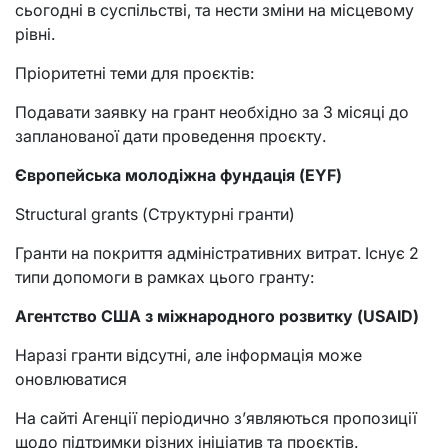
сьогодні в суспільстві, та нести зміни на місцевому
рівні.
Пріоритетні теми для проєктів:
Подавати заявку на грант необхідно за 3 місяці до
запланованої дати проведення проєкту.
Європейська молодіжна фундація (EYF)
Structural grants (Структурні гранти)
Гранти на покриття адміністративних витрат. Існує 2
типи допомоги в рамках цього гранту:
Агентство
С
ША
з міжнародного розвитку
(
USAID
)
Наразі гранти відсутні, але інформація може
оновлюватися
На сайті Агенції періодично з’являються пропозиції
щодо підтримки різних ініціатив та проєктів.