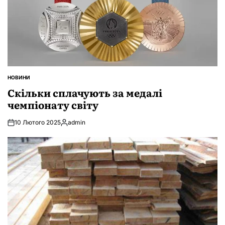
НОВИНИ
ОПУБЛІКУВАТИ
У
Скільки сплачують за медалі
чемпіонату світу
10 Лютого 2025
admin
Опубліковано