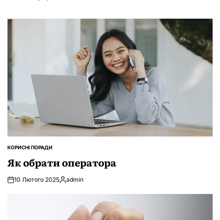
КОРИСНІ ПОРАДИ
ОПУБЛІКУВАТИ
У
Як обрати оператора
10 Лютого 2025
admin
Опубліковано