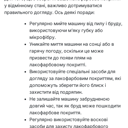
у відмінному стані, важливо дотримуватися
правильного догляду. Ось деякі поради:
Регулярно мийте машину від пилу і бруду,
використовуючи м’яку губку або
мікрофібру.
Уникайте миття машини на сонці або в
гарячу погоду, оскільки це може
призвести до появи плям на
лакофарбовому покритті.
Використовуйте спеціальні засоби для
догляду за лакофарбовим покриттям, які
допоможуть зберегти його блиск і
захистити від подряпин.
Не залишайте машину забрудненою
довгий час, так як бруд може пошкодити
лакофарбове покриття.
Регулярно використовуйте воскові
засоби для захисту лакофарбового