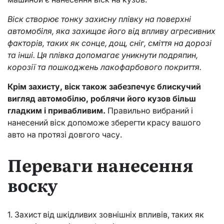
Віск створює тонку захисну плівку на поверхні
автомобіля, яка захищає його від впливу агресивних
факторів, таких як сонце, дощ, сніг, сміття на дорозі
та інші. Ця плівка допомагає уникнути подряпин,
корозії та пошкоджень лакофарбового покриття.
Крім захисту, віск також забезпечує блискучий
вигляд автомобілю, роблячи його кузов більш
гладким і привабливим.
Правильно вибраний і
нанесений віск допоможе зберегти красу вашого
авто на протязі довгого часу.
Переваги нанесення
воску
1. Захист від шкідливих зовнішніх впливів, таких як