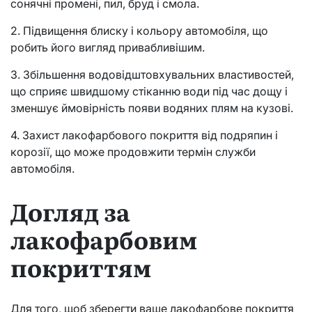
сонячні промені, пил, бруд і смола.
2. Підвищення блиску і кольору автомобіля, що
робить його вигляд привабливішим.
3. Збільшення водовідштовхувальних властивостей,
що сприяє швидшому стіканню води під час дощу і
зменшує ймовірність появи водяних плям на кузові.
4. Захист лакофарбового покриття від подряпин і
корозії, що може продовжити термін служби
автомобіля.
Догляд за
лакофарбовим
покриттям
Для того, щоб зберегти ваше лакофарбове покриття