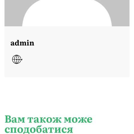
admin
Вам також може
сподобатися