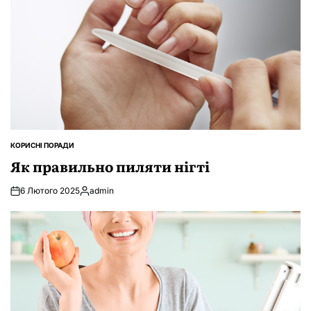
КОРИСНІ ПОРАДИ
ОПУБЛІКУВАТИ
У
Як правильно пиляти нігті
6 Лютого 2025
admin
Опубліковано