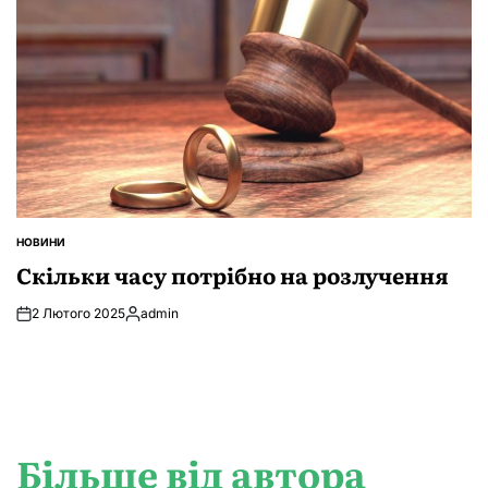
НОВИНИ
ОПУБЛІКУВАТИ
У
Скільки часу потрібно на розлучення
2 Лютого 2025
admin
Опубліковано
Більше від автора