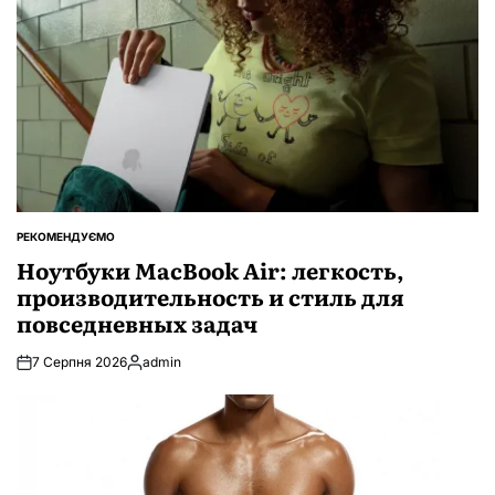
РЕКОМЕНДУЄМО
ОПУБЛІКУВАТИ
У
Ноутбуки MacBook Air: легкость,
производительность и стиль для
повседневных задач
7 Серпня 2026
admin
Опубліковано