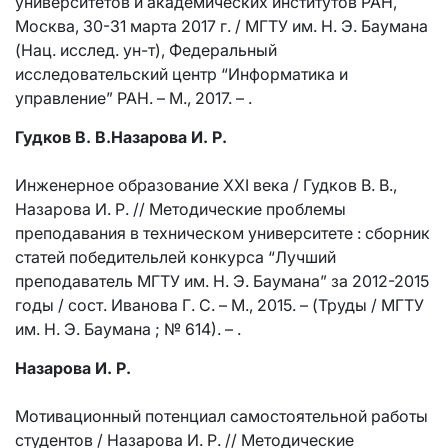
университетов и академических институтов РАН,
Москва, 30-31 марта 2017 г. / МГТУ им. Н. Э. Баумана
(Нац. исслед. ун-т), Федеральный
исследовательский центр “Информатика и
управление” РАН. – М., 2017. – .
Гудков В. В.Назарова И. Р.
Инженерное образование XXI века / Гудков В. В.,
Назарова И. Р. // Методические проблемы
преподавания в техническом университете : сборник
статей победительлей конкурса “Лучший
преподаватель МГТУ им. Н. Э. Баумана” за 2012-2015
годы / сост. Иванова Г. С. – М., 2015. – (Труды / МГТУ
им. Н. Э. Баумана ; № 614). – .
Назарова И. Р.
Мотивационный потенциал самостоятельной работы
студентов / Назарова И. Р. // Методические