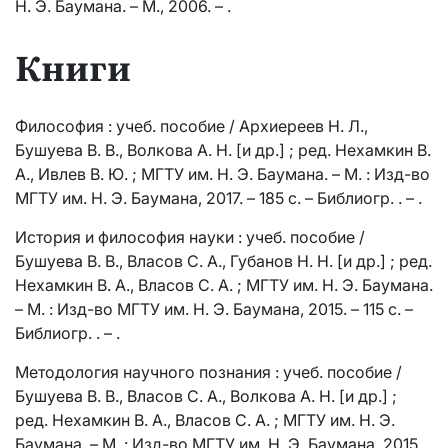
Н. Э. Баумана. – М., 2006. – .
Книги
Философия : учеб. пособие / Архиереев Н. Л.,
Бушуева В. В., Волкова А. Н. [и др.] ; ред. Нехамкин В.
А., Ивлев В. Ю. ; МГТУ им. Н. Э. Баумана. – М. : Изд-во
МГТУ им. Н. Э. Баумана, 2017. – 185 с. – Библиогр. . – .
История и философия науки : учеб. пособие /
Бушуева В. В., Власов С. А., Губанов Н. Н. [и др.] ; ред.
Нехамкин В. А., Власов С. А. ; МГТУ им. Н. Э. Баумана.
– М. : Изд-во МГТУ им. Н. Э. Баумана, 2015. – 115 с. –
Библиогр. . – .
Методология научного познания : учеб. пособие /
Бушуева В. В., Власов С. А., Волкова А. Н. [и др.] ;
ред. Нехамкин В. А., Власов С. А. ; МГТУ им. Н. Э.
Баумана. – М. : Изд-во МГТУ им. Н. Э. Баумана, 2015.