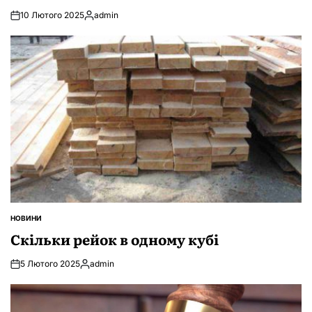
10 Лютого 2025
admin
Опубліковано
НОВИНИ
ОПУБЛІКУВАТИ
У
Скільки рейок в одному кубі
5 Лютого 2025
admin
Опубліковано