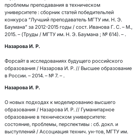
проблемы преподавания в техническом
университете : сборник статей победительлей
конкурса “Лучший преподаватель МГТУ им. Н. Э.
Баумана” за 2012-2015 годы / сост. Иванова Г. С. – М.,
2015. – (Труды / МГТУ им. Н. Э. Баумана ; № 614). – .
Назарова И. Р.
Форсайт в исследованиях будущего российского
образования / Назарова И. Р. // Высшее образование
в России. – 2014. – № 7. – .
Назарова И. Р.
О новых подходах к моделированию высшего
образования / Назарова И. Р. // Гуманитарное
образование в техническом университете:
состояние, проблемы, перспективы : сб. докл. и
выступлений / Ассоциация технич. ун-тов, МГТУ им.