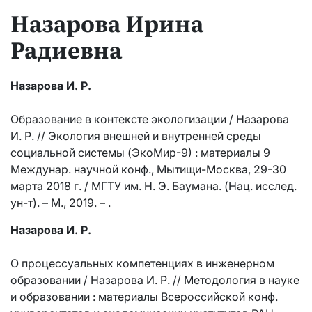
Назарова Ирина
Радиевна
Назарова И. Р.
Образование в контексте экологизации / Назарова
И. Р. // Экология внешней и внутренней среды
социальной системы (ЭкоМир-9) : материалы 9
Междунар. научной конф., Мытищи-Москва, 29-30
марта 2018 г. / МГТУ им. Н. Э. Баумана. (Нац. исслед.
ун-т). – М., 2019. – .
Назарова И. Р.
О процессуальных компетенциях в инженерном
образовании / Назарова И. Р. // Методология в науке
и образовании : материалы Всероссийской конф.