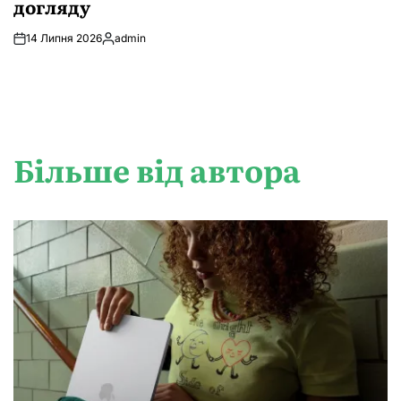
догляду
14 Липня 2026
admin
Опубліковано
Більше від автора