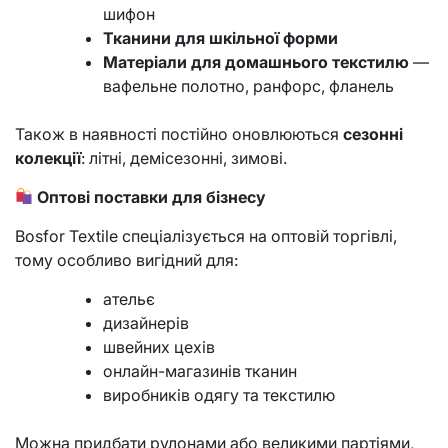
шифон
Тканини для шкільної форми
Матеріали для домашнього текстилю
—
вафельне полотно, ранфорс, фланель
Також в наявності постійно оновлюються
сезонні
колекції
: літні, демісезонні, зимові.
Оптові поставки для бізнесу
Bosfor Textile спеціалізується на оптовій торгівлі,
тому особливо вигідний для:
ательє
дизайнерів
швейних цехів
онлайн-магазинів тканин
виробників одягу та текстилю
Можна придбати рулонами або великими партіями,