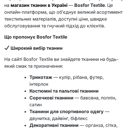
на
магазин тканин в Україні
—
Bosfor Textile
. Це
онлайн-платформа, що об’єднує великий асортимент
текстильних матеріалів, доступні ціни, швидке
обслуговування та гнучкий підхід до клієнтів.
Що пропонує Bosfor Textile
Широкий вибір тканин
На сайті Bosfor Textile ви знайдете тканини на будь-
який смак та призначення:
Трикотаж
— кулір, рібана, футер,
інтерлок
Костюмні та пальтові тканини
Сорочкові тканини
— бавовна, поплін,
сатин
Тканини для спортивного одягу
—
двунитка, дайвінг, біфлекс
Декоративні тканини
— органза, сітка,