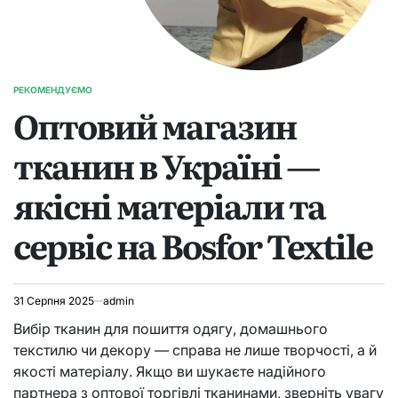
РЕКОМЕНДУЄМО
ОПУБЛІКУВАТИ
Оптовий магазин
У
тканин в Україні —
якісні матеріали та
сервіс на Bosfor Textile
31 Серпня 2025
admin
Вибір тканин для пошиття одягу, домашнього
текстилю чи декору — справа не лише творчості, а й
якості матеріалу. Якщо ви шукаєте надійного
партнера з оптової торгівлі тканинами, зверніть увагу