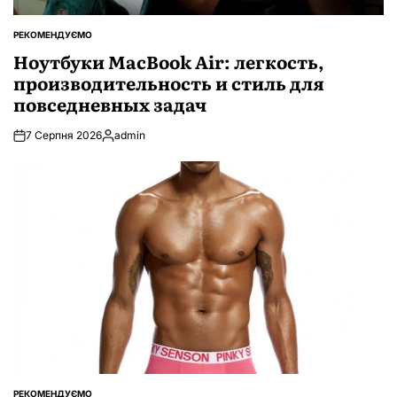
РЕКОМЕНДУЄМО
ОПУБЛІКУВАТИ
У
Ноутбуки MacBook Air: легкость,
производительность и стиль для
повседневных задач
7 Серпня 2026
admin
Опубліковано
РЕКОМЕНДУЄМО