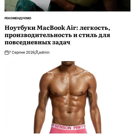
РЕКОМЕНДУЄМО
ОПУБЛІКУВАТИ
У
Ноутбуки MacBook Air: легкость,
производительность и стиль для
повседневных задач
7 Серпня 2026
admin
Опубліковано