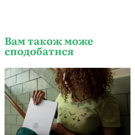
Вам також може
сподобатися