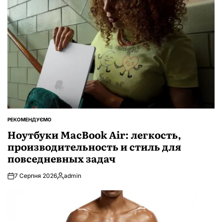
РЕКОМЕНДУЄМО
ОПУБЛІКУВАТИ
У
Ноутбуки MacBook Air: легкость,
производительность и стиль для
повседневных задач
7 Серпня 2026
admin
Опубліковано