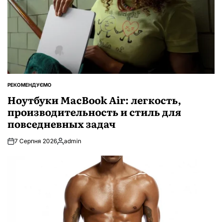
РЕКОМЕНДУЄМО
ОПУБЛІКУВАТИ
У
Ноутбуки MacBook Air: легкость,
производительность и стиль для
повседневных задач
7 Серпня 2026
admin
Опубліковано