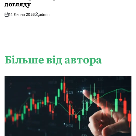
догляду
14 Липня 2026
admin
Опубліковано
Більше від автора