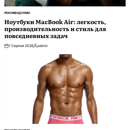
РЕКОМЕНДУЄМО
ОПУБЛІКУВАТИ
У
Ноутбуки MacBook Air: легкость,
производительность и стиль для
повседневных задач
7 Серпня 2026
admin
Опубліковано