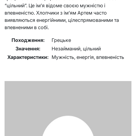
“цільний”. Це ім’я відоме своєю мужністю і
впевненістю. Хлопчики з ім’ям Артем часто
виявляються енергійними, цілеспрямованими та
впевненими в собі.
Походження:
Грецьке
Значення:
Незайманий, цільний
Характеристики:
Мужність, енергія, впевненість