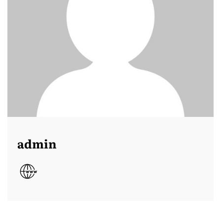
admin