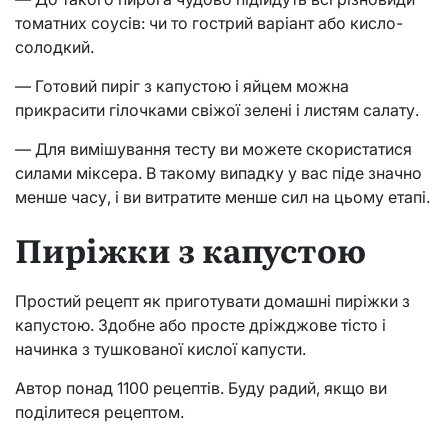
томатних соусів: чи то гострий варіант або кисло-
солодкий.
— Готовий пиріг з капустою і яйцем можна
прикрасити гілочками свіжої зелені і листям салату.
— Для вимішування тесту ви можете скористатися
силами міксера. В такому випадку у вас піде значно
менше часу, і ви витратите менше сил на цьому етапі.
Пиріжки з капустою
Простий рецепт як приготувати домашні пиріжки з
капустою. Здобне або просте дріжджове тісто і
начинка з тушкованої кислої капусти.
Автор понад 1100 рецептів. Буду радий, якщо ви
поділитеся рецептом.