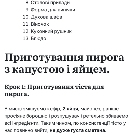
Столові прилади
Форма для випічки
Духова шафа
Віночок
Кухонний рушник
Блюдо
Приготування пирога
з капустою і яйцем.
Крок 1: Приготування тіста для
пирога.
У мисці змішуємо кефір,
2 яйця
, майонез, раніше
просіяне борошно і розпушувач і ретельно збиваємо
всі інгредієнти. Таким чином, по консистенції тісто у
нас повинно вийти,
не дуже густа сметана
.