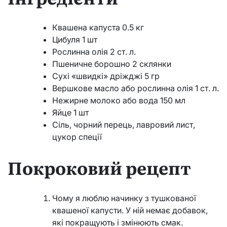
Квашена капуста 0.5 кг
Цибуля 1 шт
Рослинна олія 2 ст. л.
Пшеничне борошно 2 склянки
Сухі «швидкі» дріжджі 5 гр
Вершкове масло або рослинна олія 1 ст. л.
Нежирне молоко або вода 150 мл
Яйце 1 шт
Сіль, чорний перець, лавровий лист,
цукор спеції
Покроковий рецепт
Чому я люблю начинку з тушкованої
квашеної капусти. У ній немає добавок,
які покращують і змінюють смак.