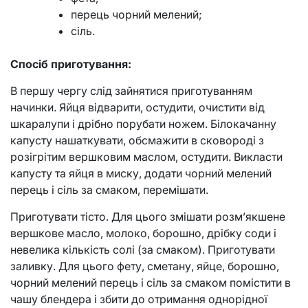
перець чорний мелений;
сіль.
Спосіб приготування:
В першу чергу слід зайнятися приготуванням
начинки. Яйця відварити, остудити, очистити від
шкаралупи і дрібно порубати ножем. Білокачанну
капусту нашаткувати, обсмажити в сковороді з
розігрітим вершковим маслом, остудити. Викласти
капусту та яйця в миску, додати чорний мелений
перець і сіль за смаком, перемішати.
Приготувати тісто. Для цього змішати розм’якшене
вершкове масло, молоко, борошно, дрібку соди і
невелика кількість солі (за смаком). Приготувати
заливку. Для цього фету, сметану, яйце, борошно,
чорний мелений перець і сіль за смаком помістити в
чашу блендера і збити до отримання однорідної