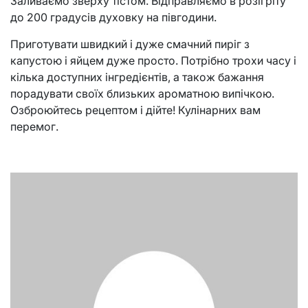
Заливаємо зверху тістом. Відправляємо в розігріту
до 200 градусів духовку на півгодини.
Приготувати швидкий і дуже смачний пиріг з
капустою і яйцем дуже просто. Потрібно трохи часу і
кілька доступних інгредієнтів, а також бажання
порадувати своїх близьких ароматною випічкою.
Озброюйтесь рецептом і дійте! Кулінарних вам
перемог.