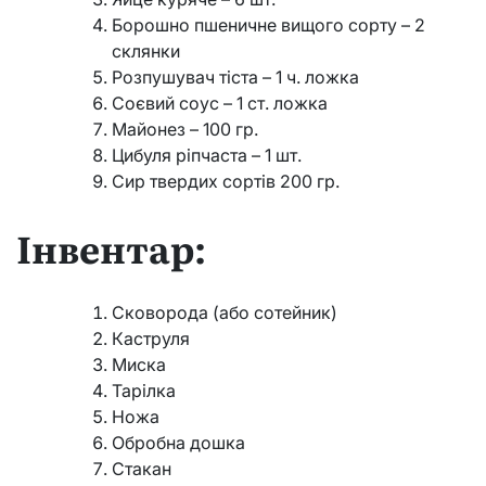
Борошно пшеничне вищого сорту – 2
склянки
Розпушувач тіста – 1 ч. ложка
Соєвий соус – 1 ст. ложка
Майонез – 100 гр.
Цибуля ріпчаста – 1 шт.
Сир твердих сортів 200 гр.
Інвентар:
Сковорода (або сотейник)
Каструля
Миска
Тарілка
Ножа
Обробна дошка
Стакан