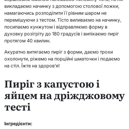
викладаємо начинку з допомогою столової ложки,
намагаючись розподілити її рівним шаром не
перемішуючи з тестом. Тісто виливаємо на начинку,
посипаємо кунжутом і відправляємо форму в
духовку розігріту до 180 градусів і випікаємо пиріг
протягом 40 хвилин.
Акуратно витягаємо пиріг з форми, даємо трохи
охолонути, ріжемо на порційні шматочки і подаємо
на стіл. Їжте на здоров’я!
Пиріг з капустою і
яйцем на дріжджовому
тесті
Інгредієнти: