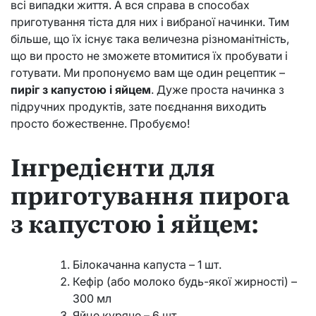
всі випадки життя. А вся справа в способах
приготування тіста для них і вибраної начинки. Тим
більше, що їх існує така величезна різноманітність,
що ви просто не зможете втомитися їх пробувати і
готувати. Ми пропонуємо вам ще один рецептик –
пиріг з капустою і яйцем
. Дуже проста начинка з
підручних продуктів, зате поєднання виходить
просто божественне. Пробуємо!
Інгредієнти для
приготування пирога
з капустою і яйцем:
Білокачанна капуста – 1 шт.
Кефір (або молоко будь-якої жирності) –
300 мл
Яйце куряче – 6 шт.