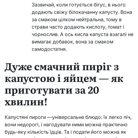
Зазвичай, коли готується бігус, в нього
додають свіжу білокачанну капусту. Вона
за смаком цілком нейтральна, тому в
страви часто додають кислоту, томат і
чорнослив. А ось кисла капуста взагалі не
вимагає добавок, вона за смаком
самодостатня.
Дуже смачний пиріг з
капустою і яйцем — як
приготувати за 20
хвилин!
Капустяні пироги —універсальне блюдо: їх легко піч,
вони недорогі, і нагодувати ними можна практично
будь-яку кількість їдців. Та і подати його можна як