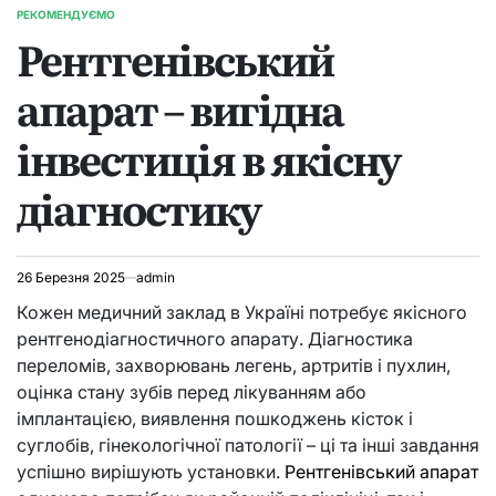
РЕКОМЕНДУЄМО
ОПУБЛІКУВАТИ
Рентгенівський
У
апарат – вигідна
інвестиція в якісну
діагностику
26 Березня 2025
admin
Кожен медичний заклад в Україні потребує якісного
рентгенодіагностичного апарату. Діагностика
переломів, захворювань легень, артритів і пухлин,
оцінка стану зубів перед лікуванням або
імплантацією, виявлення пошкоджень кісток і
суглобів, гінекологічної патології – ці та інші завдання
успішно вирішують установки.
Рентгенівський апарат