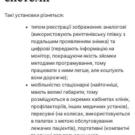
Такі установки різняться:
типом реєстрації зображення: аналогові
(використовують рентгенівську плівку з
подальшим проявленням знімка) та
цифрові (передають інформацію на
монітор, покращуючи якість зйомки
методами програмування, тому
працювати з ними легше, але коштують
вони дорожче);
мобільністю: стаціонарні (найточніші,
мають великі габарити, тому
розміщуються в окремих кабінетах клінік,
профілакторіїв, інших медичних установ),
пересувні (на колесах, використовуються
в палатах з метою обслуговування
лежачих пацієнтів), портативні (компактні