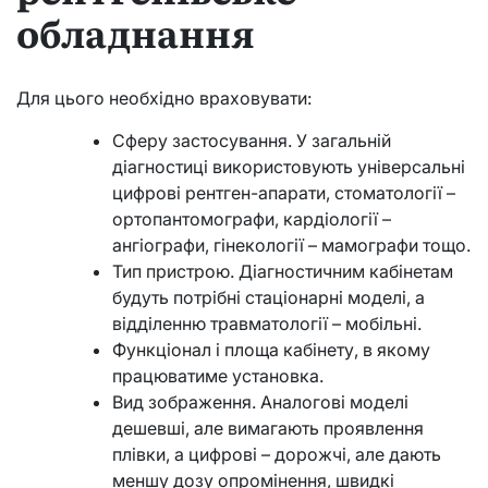
обладнання
Для цього необхідно враховувати:
Сферу застосування. У загальній
діагностиці використовують універсальні
цифрові рентген-апарати, стоматології –
ортопантомографи, кардіології –
ангіографи, гінекології – мамографи тощо.
Тип пристрою. Діагностичним кабінетам
будуть потрібні стаціонарні моделі, а
відділенню травматології – мобільні.
Функціонал і площа кабінету, в якому
працюватиме установка.
Вид зображення. Аналогові моделі
дешевші, але вимагають проявлення
плівки, а цифрові – дорожчі, але дають
меншу дозу опромінення, швидкі