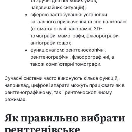
та зручні для польових умов,
надзвичайних ситуацій);
сферою застосування: установки
загального призначення та спеціалізовані
(стоматологічні панорамні, 3D-
томографи, мамографи, флюорографи,
ангіографи тощо);
функціоналом: рентгеноскопічні,
рентгенографічні, флюорографічні, а
також комп’ютерні томографи.
Сучасні системи часто виконують кілька функцій,
наприклад, цифрові апарати можуть працювати як в
рентгенографічному, так і рентгеноскопічному
режимах.
Як правильно вибрати
рентгенівське