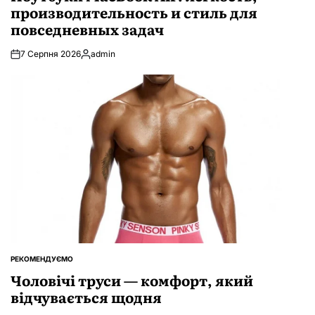
производительность и стиль для
повседневных задач
7 Серпня 2026
admin
Опубліковано
РЕКОМЕНДУЄМО
ОПУБЛІКУВАТИ
У
Чоловічі труси — комфорт, який
відчувається щодня