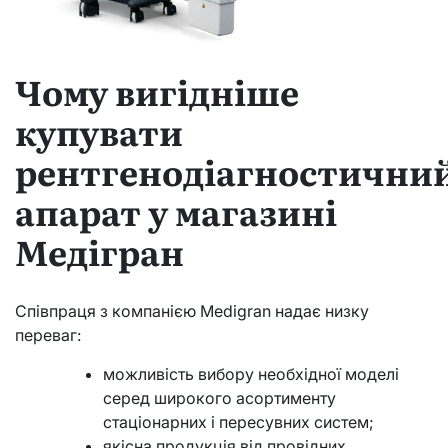
Чому вигідніше
купувати
рентгенодіагностични
апарат у магазині
Медігран
Співпраця з компанією Medigran надає низку
переваг:
можливість вибору необхідної моделі
серед широкого асортименту
стаціонарних і пересувних систем;
якісна продукція від провідних