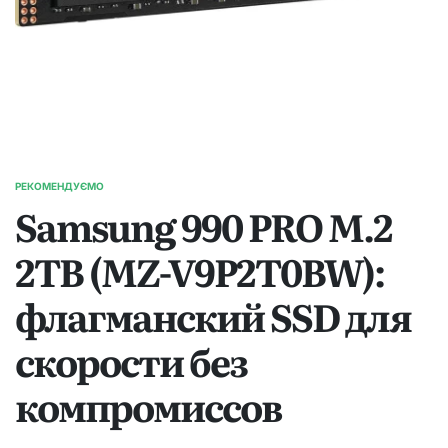
РЕКОМЕНДУЄМО
ОПУБЛІКУВАТИ
Samsung 990 PRO M.2
У
2TB (MZ-V9P2T0BW):
флагманский SSD для
скорости без
компромиссов