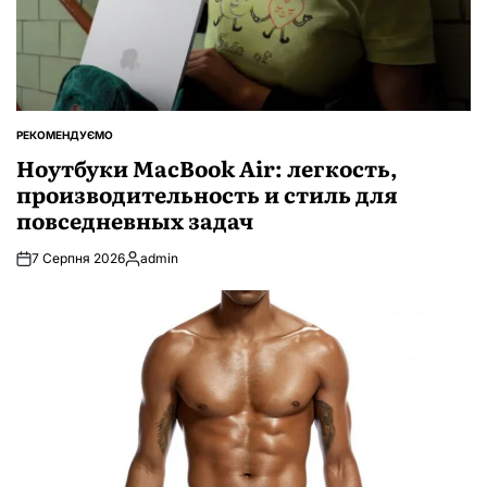
РЕКОМЕНДУЄМО
ОПУБЛІКУВАТИ
У
Ноутбуки MacBook Air: легкость,
производительность и стиль для
повседневных задач
7 Серпня 2026
admin
Опубліковано