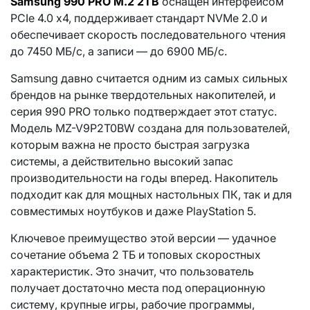
Samsung 990 PRO M.2 2TB
оснащен интерфейсом
PCIe 4.0 x4, поддерживает стандарт NVMe 2.0 и
обеспечивает скорость последовательного чтения
до 7450 МБ/с, а записи — до 6900 МБ/с.
Samsung давно считается одним из самых сильных
брендов на рынке твердотельных накопителей, и
серия 990 PRO только подтверждает этот статус.
Модель MZ-V9P2T0BW создана для пользователей,
которым важна не просто быстрая загрузка
системы, а действительно высокий запас
производительности на годы вперед. Накопитель
подходит как для мощных настольных ПК, так и для
совместимых ноутбуков и даже PlayStation 5.
Ключевое преимущество этой версии — удачное
сочетание объема 2 ТБ и топовых скоростных
характеристик. Это значит, что пользователь
получает достаточно места под операционную
систему, крупные игры, рабочие программы,