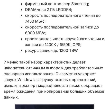
фирменный контроллер Samsung;
DRAM-кэш 2 ГБ LPDDR4;
скорость последовательного чтения до
7450 МБ/с;
скорость последовательной записи до
6900 МБ/с;
производительность случайного чтения и
записи до 1400K / 1550K IOPS;
ресурс записи до 1200 TBW.
Именно такой набор характеристик делает
накопитель отличным выбором для требовательных
сценариев использования. Он заметно ускоряет
запуск Windows, загрузку тяжелых приложений,
импорт и экспорт медиафайлов, а также сокращает
время ожидания при копировании больших объемов
данных.