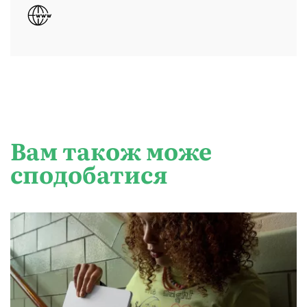
Вам також може
сподобатися