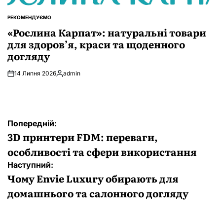
РЕКОМЕНДУЄМО
ОПУБЛІКУВАТИ
У
«Рослина Карпат»: натуральні товари
для здоров’я, краси та щоденного
догляду
14 Липня 2026
admin
Опубліковано
Навігація
Попередній:
записів
3D принтери FDM: переваги,
особливості та сфери використання
Наступний:
Чому Envie Luxury обирають для
домашнього та салонного догляду