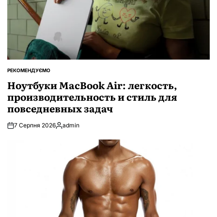
РЕКОМЕНДУЄМО
ОПУБЛІКУВАТИ
У
Ноутбуки MacBook Air: легкость,
производительность и стиль для
повседневных задач
7 Серпня 2026
admin
Опубліковано