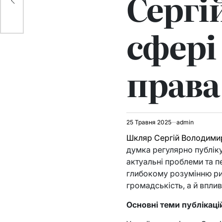
Сергі
сфері
права
25 Травня 2025
admin
Шкляр Сергій Володими
думка регулярно публіку
актуальні проблеми та 
глибокому розумінню ри
громадськість, а й впли
Основні теми публікаці