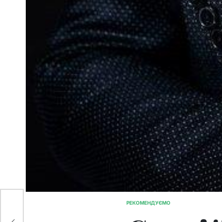
РЕКОМЕНДУЄМО
ОПУБЛІКУВАТИ
,
У