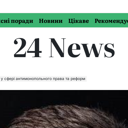
сні поради
Новини
Цікаве
Рекоменду
24 News
 у сфері антимонопольного права та реформ