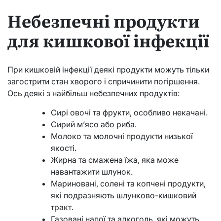
Небезпечні продукти
для кишкової інфекції
При кишковій інфекції деякі продукти можуть тільки
загострити стан хворого і спричинити погіршення.
Ось деякі з найбільш небезпечних продуктів:
Сирі овочі та фрукти, особливо некачані.
Сирий м’ясо або риба.
Молоко та молочні продукти низької
якості.
Жирна та смажена їжа, яка може
навантажити шлунок.
Мариновані, солені та копчені продукти,
які подразняють шлунково-кишковий
тракт.
Газовані напої та алкоголь, які можуть