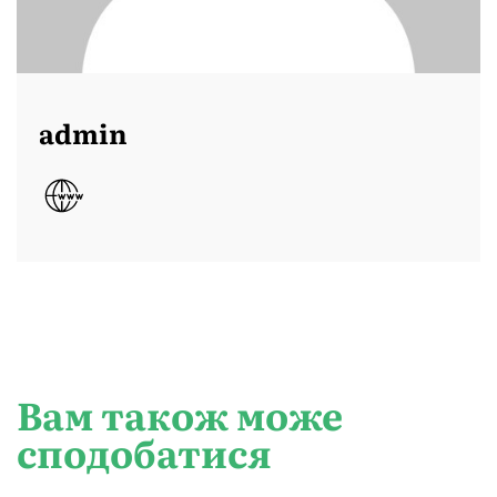
admin
Вам також може
сподобатися