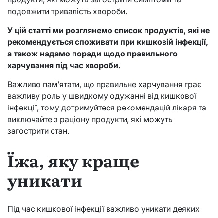
подовжити тривалість хвороби.
У цій статті ми розглянемо список продуктів, які не
рекомендується споживати при кишковій інфекції,
а також надамо поради щодо правильного
харчування під час хвороби.
Важливо пам’ятати, що правильне харчування грає
важливу роль у швидкому одужанні від кишкової
інфекції, тому дотримуйтеся рекомендацій лікаря та
виключайте з раціону продукти, які можуть
загострити стан.
Їжа, яку краще
уникати
Під час кишкової інфекції важливо уникати деяких