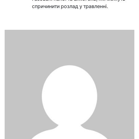
спричинити розлад у травленні.