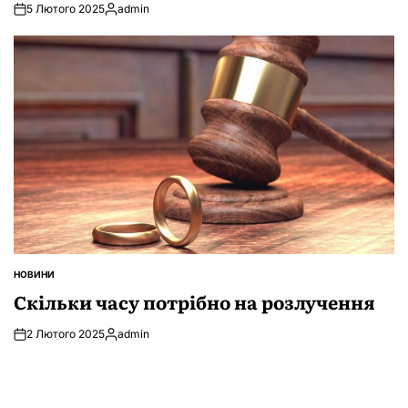
5 Лютого 2025
admin
Опубліковано
НОВИНИ
ОПУБЛІКУВАТИ
У
Скільки часу потрібно на розлучення
2 Лютого 2025
admin
Опубліковано