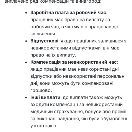
виплачено ряд компенсацій та винагород:
Заробітна плата за робочий час
:
працівник має право на виплату за
робочий час, в якому він працював до
звільнення.
Відпусткові
: якщо працівник залишився з
невикористаними відпустками, він має
право на їх виплату.
Компенсація за невикористаний час
:
якщо працівник має невикористані дні
відпустки або невикористані персональні
дні, вони можуть бути компенсовані
грошово.
Інші виплати
: до виплати також можуть
входити компенсації за невикористаний
медичний страхування, бонуси або премії
за виконані завдання, які були обумовлені
у контракті.