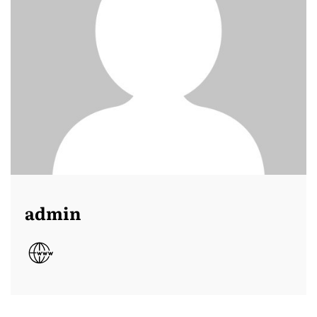
admin