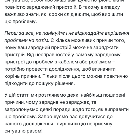
повністю заряджений пристрій. В такому випадку
важливо знати, які кроки слід вжити, щоб вирішити
цю проблему.
Перш за все, не панікуйте і не відкладайте вирішення
проблеми на потім.
Є кілька можливих причин того,
чому ваш зарядний пристрій може не заряджати
пристрій. Від несправностей у самому зарядному
пристрої до проблем з кабелем або роз’ємом –
потрібно провести дослідження, щоб визначити
корінь причини. Тільки після цього можна практично
підходити до пошуку рішення.
У цій статті ми розглянемо деякі найбільш поширені
причини, чому зарядне не заряджає, та
запропонуємо деякі поради щодо того, як виправити
цю проблему. Запрошуємо вас долучитися до
нашого дослідження і вирішити цю неприємну
ситуацію разом!