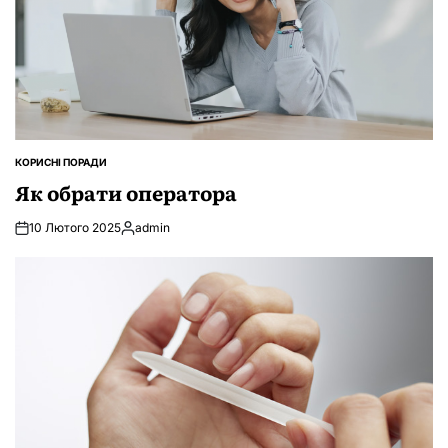
КОРИСНІ ПОРАДИ
ОПУБЛІКУВАТИ
У
Як обрати оператора
10 Лютого 2025
admin
Опубліковано