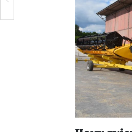
Чому якіс