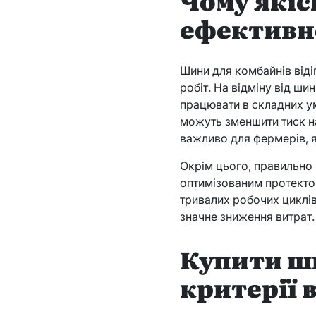
ефективн
Шини для комбайнів від
робіт. На відміну від ши
працювати в складних ум
можуть зменшити тиск н
важливо для фермерів, як
Окрім цього, правильно 
оптимізованим протекто
тривалих робочих циклів
значне зниження витрат.
Купити ш
критерії 