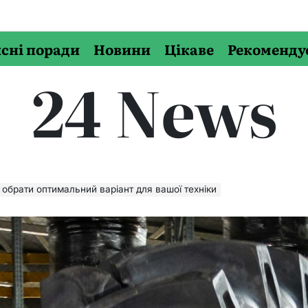
сні поради
Новини
Цікаве
Рекоменду
24 News
 обрати оптимальний варіант для вашої техніки