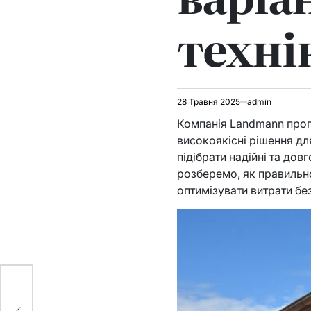
техні
28 Травня 2025
admin
Компанія Landmann проп
високоякісні рішення дл
підібрати надійні та дов
розберемо, як правильно
оптимізувати витрати бе
илу