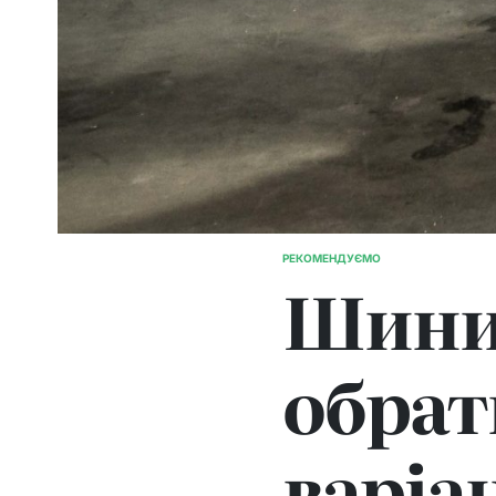
РЕКОМЕНДУЄМО
ОПУБЛІКУВАТИ
Шини 
У
обрат
варіа