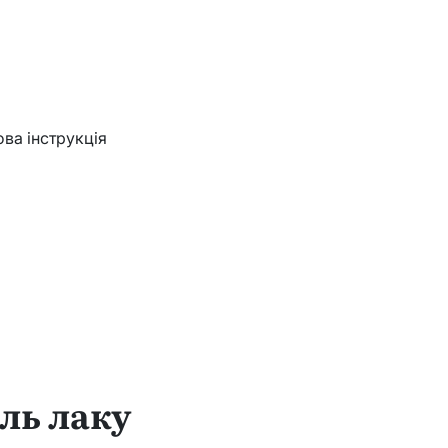
ва інструкція
ль лаку