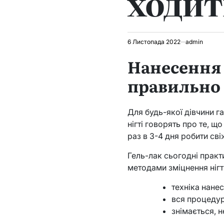
ходит
6 Листопада 2022
admin
Нанесення 
правильно
Для будь-якої дівчини 
нігті говорять про те, щ
раз в 3-4 дня робити сві
Гель-лак сьогодні практ
методами зміцнення нігт
техніка нанес
вся процедур
знімається, 