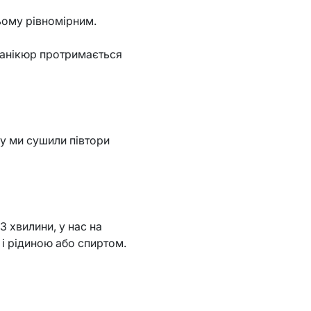
цьому рівномірним.
 манікюр протримається
зу ми сушили півтори
 хвилини, у нас на
і рідиною або спиртом.