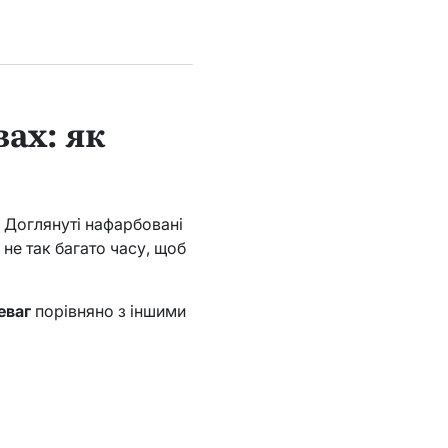
ах: як
 Доглянуті нафарбовані
 не так багато часу, щоб
еваг
порівняно з іншими