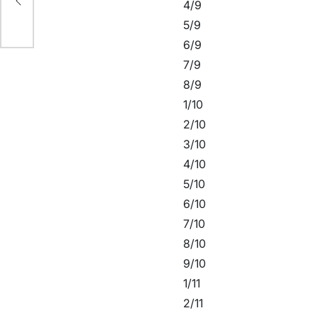
4/9
5/9
6/9
7/9
8/9
1/10
2/10
3/10
4/10
5/10
6/10
7/10
8/10
9/10
1/11
2/11