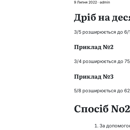
9 Липня 2022
admin
Дріб на де
3/5 розширюється до 6/1
Приклад №2
3/4 розширюється до 75
Приклад №3
5/8 розширюється до 62
Спосіб No
За допомогою