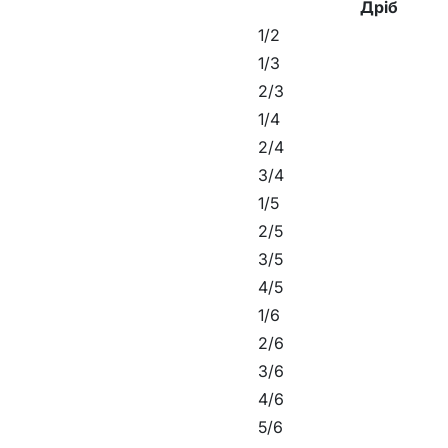
Дріб
1/2
1/3
2/3
1/4
2/4
3/4
1/5
2/5
3/5
4/5
1/6
2/6
3/6
4/6
5/6