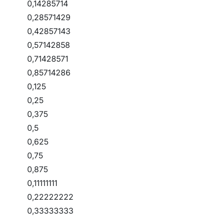
0,14285714
0,28571429
0,42857143
0,57142858
0,71428571
0,85714286
0,125
0,25
0,375
0,5
0,625
0,75
0,875
0,11111111
0,22222222
0,33333333