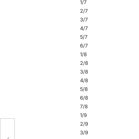
1/7
2/7
3/7
4/7
5/7
6/7
1/8
2/8
3/8
4/8
5/8
6/8
7/8
1/9
2/9
3/9