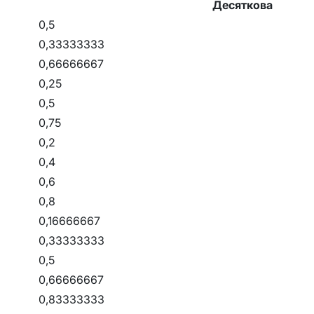
Десяткова
0,5
0,33333333
0,66666667
0,25
0,5
0,75
0,2
0,4
0,6
0,8
0,16666667
0,33333333
0,5
0,66666667
0,83333333