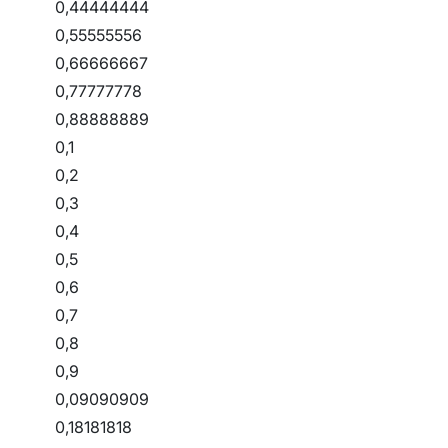
0,44444444
0,55555556
0,66666667
0,77777778
0,88888889
0,1
0,2
0,3
0,4
0,5
0,6
0,7
0,8
0,9
0,09090909
0,18181818