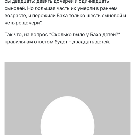
бы двадцать: девять дочерей и одиннадцать
сыновей. Но большая часть их умерли в раннем
возрасте, и пережили Баха только шесть сыновей и
четыре дочери”.
Так что, на вопрос “Сколько было у Баха детей?”
правильнам ответом будет – двадцать детей.