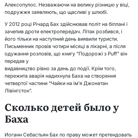
Алексопулос. Незважаючи на велику різницю у віці,
подружжя заявляють, що щасливі у шлюбі.
У 2012 році Річард Бах здійснював політ на біплані і
зачепив дроти електропередач. Літак розбився, і
його тільки на наступний день виявили туристи.
Письменник провів чотири місяці в лікарні, а після
одужання розповів, що книгу “Подорожі з Puff” він
передав у
видавництво рівно за день до події. Крім того,
пережита аварія надихнула Баха на створення
четвертої частини “Чайки на ім’я Джонатан
Лівінгстон”.
Сколько детей было у
Баха
Иоганн Себастьян Бах по праву может претендовать