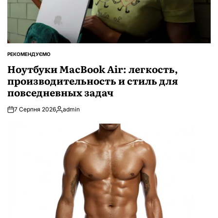
РЕКОМЕНДУЄМО
ОПУБЛІКУВАТИ
У
Ноутбуки MacBook Air: легкость,
производительность и стиль для
повседневных задач
7 Серпня 2026
admin
Опубліковано