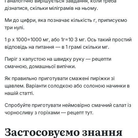
І аналогічно вирішується завдання, коли треба
дізнатися, скільки міліграмів на ньому.
Ми до цифри, яка позначає кількість г, приписуємо
три нулі.
1 р х 1000=1000 мг, або 1г=10 3 мг. Ось такий простий
відповідь на питання — в 1 грамі скільки мг.
Пиріг з капустою на швидку руку — рецепти
смачною, домашньої випічки.
Як правильно приготувати смажені пиріжки зі
щавлем. Варіанти солодкою або солоною начинки в
нашій статті.
Спробуйте приготувати неймовірно смачний салат із
чорносливу з горіхами — рецепт тут.
Застосовуємо знання