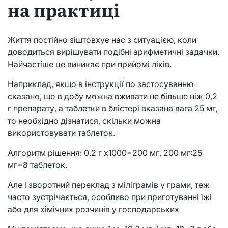
на практиці
Життя постійно зіштовхує нас з ситуацією, коли
доводиться вирішувати подібні арифметичні задачки.
Найчастіше це виникає при прийомі ліків.
Наприклад, якщо в інструкції по застосуванню
сказано, що в добу можна вживати не більше ніж 0,2
г препарату, а таблетки в блістері вказана вага 25 мг,
то необхідно дізнатися, скільки можна
використовувати таблеток.
Алгоритм рішення: 0,2 г х1000=200 мг, 200 мг:25
мг=8 таблеток.
Але і зворотний переклад з міліграмів у грами, теж
часто зустрічається, особливо при приготуванні їжі
або для хімічних розчинів у господарських