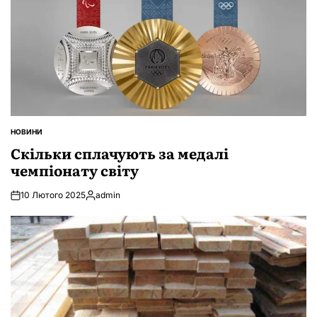
НОВИНИ
ОПУБЛІКУВАТИ
У
Скільки сплачують за медалі
чемпіонату світу
10 Лютого 2025
admin
Опубліковано