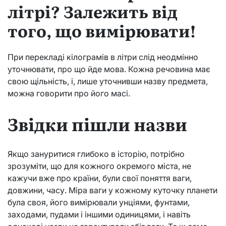
літрі? Залежить від
того, що вимірювати!
При перекладі кілограмів в літри слід неодмінно
уточнювати, про що йде мова. Кожна речовина має
свою щільність, і, лише уточнивши назву предмета,
можна говорити про його масі.
Звідки пішли назви
Якщо зануритися глибоко в історію, потрібно
зрозуміти, що для кожного окремого міста, не
кажучи вже про країни, були свої поняття ваги,
довжини, часу. Міра ваги у кожному куточку планети
була своя, його вимірювали унціями, фунтами,
заходами, пудами і іншими одиницями, і навіть