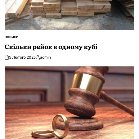
НОВИНИ
ОПУБЛІКУВАТИ
У
Скільки рейок в одному кубі
5 Лютого 2025
admin
Опубліковано