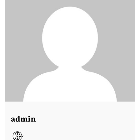
admin