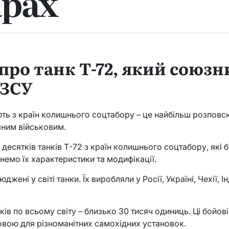
арах
про танк Т-72, який союз
 ЗСУ
ають з країн колишнього соцтабору – це найбільш розповсю
яним військовим.
 десятків танків Т-72 з країн колишнього соцтабору, які 
янемо їх характеристики та модифікації.
жені у світі танки. Їх виробляли у Росії, Україні, Чехії, І
ків по всьому світу – близько 30 тисяч одиниць. Ці бойо
овою для різноманітних самохідних установок.