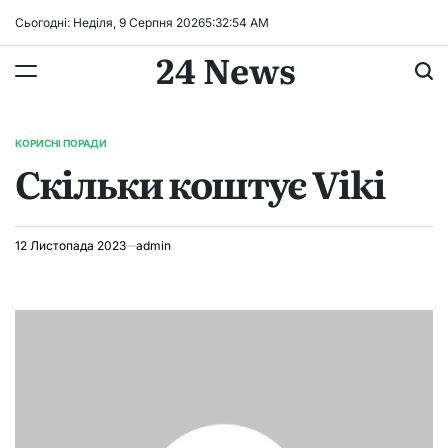
Перейти
Сьогодні: Неділя, 9 Серпня 2026
5
:
32
:
54
AM
до
24 News
вмісту
КОРИСНІ ПОРАДИ
ОПУБЛІКУВАТИ
Скільки коштує Viki
У
12 Листопада 2023
admin