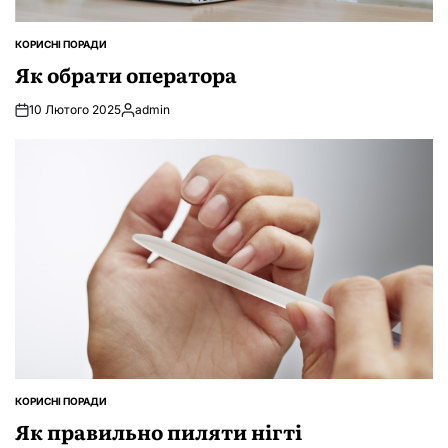
КОРИСНІ ПОРАДИ
ОПУБЛІКУВАТИ
У
Як обрати оператора
10 Лютого 2025
admin
Опубліковано
КОРИСНІ ПОРАДИ
ОПУБЛІКУВАТИ
У
Як правильно пиляти нігті