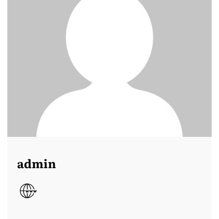
admin