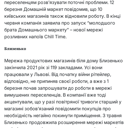
переселенцям розв’язувати поточні проблеми. 12
березня Домашній маркет повідомив, що 10
київських магазинів також відновили роботу. В кінці
червня компанія заявила про запуск “молодшого
брата Домашнього маркету” – нової мережі
розливних напоїв Chill Time.
Близенько
Мережа продуктових магазинів біля дому Близенько
закінчила 2021 рік зі 119 закладами. Усі вони
працювали у Львові. Від початку війни рітейлер,
відповідно, не припиняв своєї роботи, а вже з 1
березня почав запрошувати до роботи в мережі
вимушених переселенців. В компанії вже тоді
акцентували, що у разі повітряної тривоги старший у
магазині зобов’язаний повідомити покупців про
необхідність негайно покинути приміщення. З травня
Близенько продовжила розширення мережі маркетів