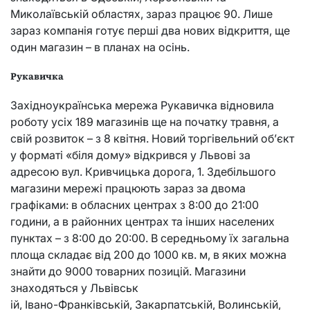
Миколаївській областях, зараз працює 90. Лише
зараз компанія готує перші два нових відкриття, ще
один магазин – в планах на осінь.
Рукавичка
Західноукраїнська мережа Рукавичка відновила
роботу усіх 189 магазинів ще на початку травня, а
свій розвиток – з 8 квітня. Новий торгівельний об’єкт
у форматі «біля дому» відкрився у Львові за
адресою вул. Кривчицька дорога, 1. Здебільшого
магазини мережі працюють зараз за двома
графіками: в обласних центрах з 8:00 до 21:00
години, а в районних центрах та інших населених
пунктах – з 8:00 до 20:00. В середньому їх загальна
площа складає від 200 до 1000 кв. м, в яких можна
знайти до 9000 товарних позицій. Магазини
знаходяться у Львівськ
ій, Івано-Франківській, Закарпатській, Волинській,