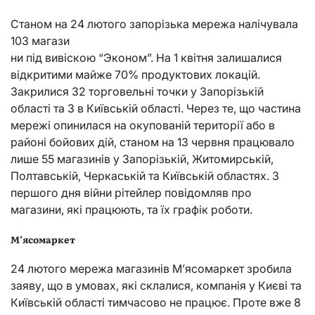
Станом на 24 лютого запорізька мережа налічувала
103 магази
ни під вивіскою “Эконом”. На 1 квітня залишалися
відкритими майже 70% продуктових локацій.
Закрилися 32 торговельні точки у Запорізькій
області та 3 в Київській області. Через те, що частина
мережі опинилася на окупованій території або в
районі бойових дій, станом на 13 червня працювало
лише 55 магазинів у Запорізькій, Житомирській,
Полтавській, Черкаській та Київській областях. З
першого дня війни рітейлер повідомляв про
магазини, які працюють, та їх графік роботи.
М’ясомаркет
24 лютого мережа магазинів М’ясомаркет зробила
заяву, що в умовах, які склалися, компанія у Києві та
Київській області тимчасово не працює. Проте вже 8