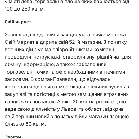
у місті лева, торгівельна площа яких варіюється від
100 до 250 кв. м.
Свій маркет
За кілька днів до війни західноукраїнська мережа
Свій Маркет відкрила свій 52-й магазин. З початку
воєнних дій з усіма співробітниками компанії
проводили інструктажі, створили внутрішній чат для
обміну інформацією, а також забезпечили
торговельні точки та офіс необхідними аптечними
засобами. В компанії заявили, що відбулась
кооперація декількох мереж для спільних зусиль в
закупівлі та логістиці з метою заміщення втрачених
ланцюжків поставок. А вже 20 квітня рітейлер, що
веде свою діяльність у Львові та області, відкрив
свій перший новий з початку війни магазин площею
близько 80 кв. м.
Эконом