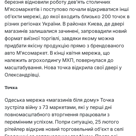
березня відновили роботу дев’ять столичних
М’ясомаркетів і поступово почали відкриватися інші
об’єкти мережі, до якої входить близько 200 точок в
різних регіонах України. В районах Києва, де двері
магазинів залишалися зачинені, запровадили новий
формат виїзної торгівлі, завдяки якому можна
придбати якісну продукцію прямо з брендованого
авто М’ясомаркет. В кінці квітня мережа, що
належить агрохолдингу МХП, повернулася до
масштабування. Нова точка відкрила свої двері у
Олександрівці.
Точка
Одеська мережа «магазинів біля дому» Точка
зустріла війну з 73 маркетами, які у перші дні
повномасштабного вторгнення працювали з
перемінним успіхом. Попри ситуацію, 25 лютого
рітейлер відкрив новий торговельний об’єкт в селі