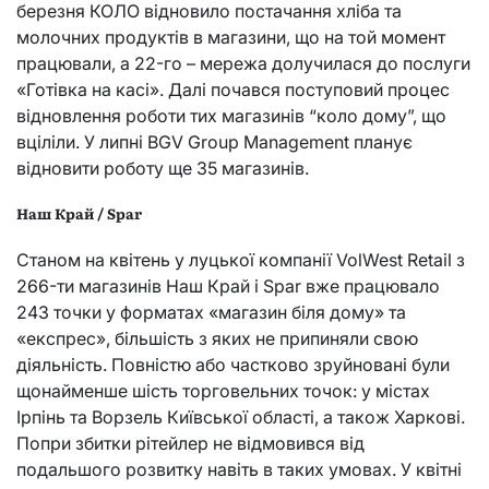
березня КОЛО відновило постачання хліба та
молочних продуктів в магазини, що на той момент
працювали, а 22-го – мережа долучилася до послуги
«Готівка на касі». Далі почався поступовий процес
відновлення роботи тих магазинів “коло дому”, що
вціліли. У липні BGV Group Management планує
відновити роботу ще 35 магазинів.
Наш Край / Spar
Станом на квітень у луцької компанії VolWest Retail з
266-ти магазинів Наш Край і Spar вже працювало
243 точки у форматах «магазин біля дому» та
«експрес», більшість з яких не припиняли свою
діяльність. Повністю або частково зруйновані були
щонайменше шість торговельних точок: у містах
Ірпінь та Ворзель Київської області, а також Харкові.
Попри збитки рітейлер не відмовився від
подальшого розвитку навіть в таких умовах. У квітні