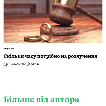
НОВИНИ
ОПУБЛІКУВАТИ
У
Скільки часу потрібно на розлучення
2 Лютого 2025
admin
Опубліковано
Більше від автора