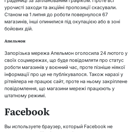
Градениці за запланованим графіком. Проте всі
урочисті заходи та акційні пропозиції скасували.
Станом на 1 липня до роботи повернулося 67
магазинів, інші опинилися під окупацією або в зоні
бойових дій.
Апельмон
Запорізька мережа Апельмон оголосила 24 лютого у
своїх соцмережах, що буде повідомляти про статус
роботи магазинів у воєнний час, проте пізніше ніякої
інформації про це не публікувалося. Також наразі у
рітейлера не працює сайт, проте на ньому закріплене
повідомлення, що магазини мережі працюють у
штатному режимі.
Facebook
Вы используете браузер, который Facebook не