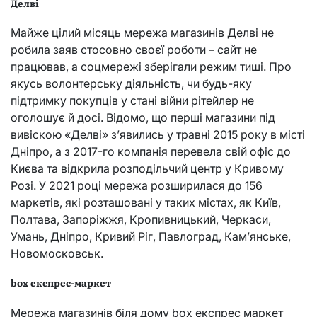
Делві
Майже цілий місяць мережа магазинів Делві не
робила заяв стосовно своєї роботи – сайт не
працював, а соцмережі зберігали режим тиші. Про
якусь волонтерську діяльність, чи будь-яку
підтримку покупців у стані війни рітейлер не
оголошує й досі. Відомо, що перші магазини під
вивіскою «Делві» з’явились у травні 2015 року в місті
Дніпро, а з 2017-го компанія перевела свій офіс до
Києва та відкрила розподільчий центр у Кривому
Розі. У 2021 році мережа розширилася до 156
маркетів, які розташовані у таких містах, як Київ,
Полтава, Запоріжжя, Кропивницький, Черкаси,
Умань, Дніпро, Кривий Ріг, Павлоград, Кам’янське,
Новомосковськ.
box експрес-маркет
Мережа магазинів біля дому box експрес маркет