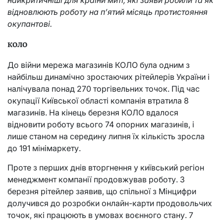
відновлюють роботу на п’ятий місяць протистояння
окупантові.
КОЛО
До війни мережа магазинів КОЛО була одним з
найбільш динамічно зростаючих рітейлерів України і
налічувала понад 270 торгівельних точок. Під час
окупації Київської області компанія втратила 8
магазинів. На кінець березня КОЛО вдалося
відновити роботу всього 74 опорних магазинів, і
лише станом на середину липня їх кількість зросла
до 191 мінімаркету.
Проте з перших днів вторгнення у київський регіон
менеджмент компанії продовжував роботу. 3
березня рітейлер заявив, що спільної з Мінцифри
долучився до розробки онлайн-карти продовольчих
точок, які працюють в умовах воєнного стану. 7