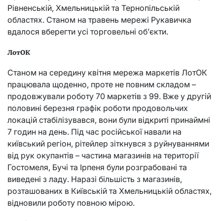
Рівненській, Хмельницькій та Тернопільській
областях. Станом на травень мережі Рукавичка
вдалося вберегти усі торговельні об’єкти.
ЛотОК
Станом на середину квітня мережа маркетів ЛотОК
працювала щоденно, проте не повним складом –
продовжували роботу 70 маркетів з 99. Вже у другій
половині березня графік роботи продовольчих
локацій стабілізувався, вони були відкриті принаймні
7 годин на день. Під час російської навали на
київський регіон, рітейлер зіткнувся з руйнуваннями
від рук окупантів – частина магазинів на території
Гостомеля, Бучі та Ірпеня були розграбовані та
виведені з ладу. Наразі більшість з магазинів,
розташованих в Київській та Хмельницькій областях,
відновили роботу повною мірою.