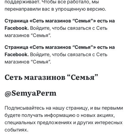
поддерживает. Чтобы все работало, мы
перенаправили вас в упрощенную версию.
Страница «Сеть магазинов “Семья”» есть на
Facebook.
Войдите, чтобы связаться с Сеть
магазинов “Семья”.
Страница «Сеть магазинов “Семья”» есть на
Facebook.
Войдите, чтобы связаться с Сеть
магазинов “Семья”.
Сеть магазинов “Семья”
@SemyaPerm
Подписывайтесь на нашу страницу, и вы первыми
будете получать информацию о новых акциях,
специальных предложениях и других интересных
событиях.