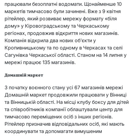
працювали безоплатні водомати. Щонайменше 10
маркетів тимчасово були зачинені. Вже з 9 квітня
рітейлер, який розвиває мережу формату «біля
дому» у Кіровоградському та Черкаському
регіонах, продовжив відкриття нових магазинів.
Компанія відкрила два нових об’єкти у
Кропивницькому та по одному в Черкасах та селі
Сагунівка Черкаської області. Станом на 14 липня у
мережі працює 135 магазинів.
Домашній маркет
З початку воєнного стану усі 67 магазинів мережі
Домашній маркет продовжили працювати у Вінниці
та Вінницькій області. На місці клубу боксу для дітей
та співробітників компанії облаштували центр для
тимчасово переміщених осіб з інших регіонів.
Рітейлер призначив відповідальних осіб, які мають
координувати та допомагати вимушеним