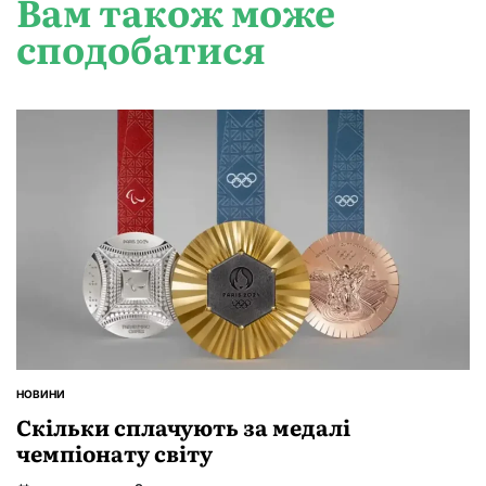
Вам також може
сподобатися
НОВИНИ
ОПУБЛІКУВАТИ
У
Скільки сплачують за медалі
чемпіонату світу