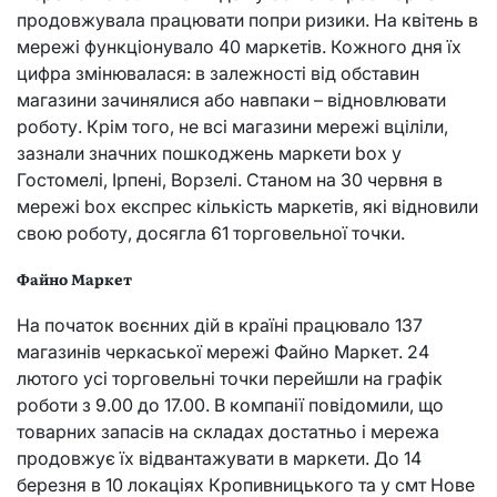
продовжувала працювати попри ризики. На квітень в
мережі функціонувало 40 маркетів. Кожного дня їх
цифра змінювалася: в залежності від обставин
магазини зачинялися або навпаки – відновлювати
роботу. Крім того, не всі магазини мережі вціліли,
зазнали значних пошкоджень маркети box у
Гостомелі, Ірпені, Ворзелі. Станом на 30 червня в
мережі box експрес кількість маркетів, які відновили
свою роботу, досягла 61 торговельної точки.
Файно Маркет
На початок воєнних дій в країні працювало 137
магазинів черкаської мережі Файно Маркет. 24
лютого усі торговельні точки перейшли на графік
роботи з 9.00 до 17.00. В компанії повідомили, що
товарних запасів на складах достатньо і мережа
продовжує їх відвантажувати в маркети. До 14
березня в 10 локаціях Кропивницького та у смт Нове