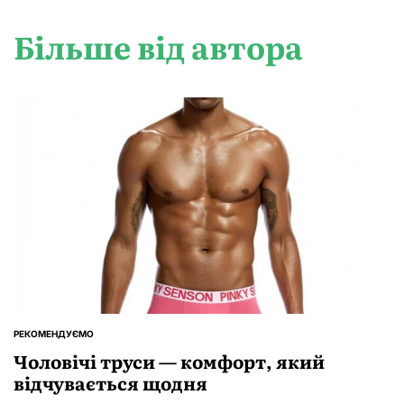
Більше від автора
РЕКОМЕНДУЄМО
ОПУБЛІКУВАТИ
У
Чоловічі труси — комфорт, який
відчувається щодня