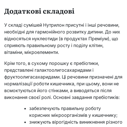
Додаткові складові
У складі сумішей Нутрилон присутні і інші речовини,
необхідні для гармонійного розвитку дитини. До них
відносяться нуклеотиди (в продуктах Преміум), що
сприяють правильному росту і поділу клітин,
вітаміни, мікроелементи.
Крім того, в сухому порошку є пребіотики,
представлені галактоолигосахаридами і
фруктоолигасахаридами. Ці речовини призначені для
нормалізації роботи кишечника, при цьому, вони не
всмоктуються його стінками, а виводяться після
виконання своєї ролі. Основні завдання пребіотиків:
забезпечують правильну роботу
корисних мікроорганізмів у кишечнику;
знижують вірогідність виникнення різного