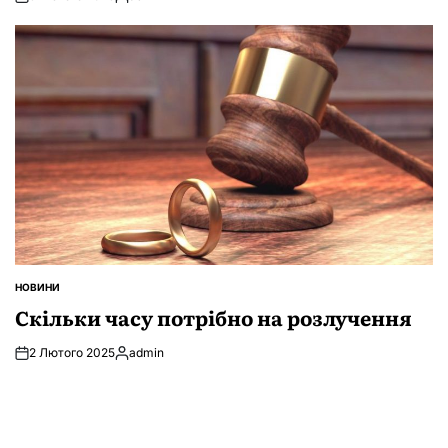
Опубліковано
НОВИНИ
ОПУБЛІКУВАТИ
У
Скільки часу потрібно на розлучення
2 Лютого 2025
admin
Опубліковано