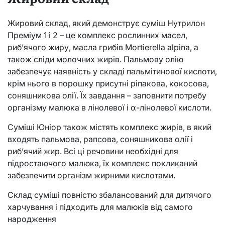
Жировий склад, який демонструє суміш Нутрилон
Преміум 1 і 2 – це комплекс рослинних масел,
риб’ячого жиру, масла грибів Mortierella alpina, а
також сліди молочних жирів. Пальмову олію
забезпечує наявність у складі пальмітинової кислоти,
крім нього в порошку присутні ріпакова, кокосова,
соняшникова олії. Їх завдання – заповнити потребу
організму малюка в лінолевої і α-лінолевої кислоти.
Суміші Юніор також містять комплекс жирів, в який
входять пальмова, рапсова, соняшникова олії і
риб’ячий жир. Всі ці речовини необхідні для
підростаючого малюка, їх комплекс покликаний
забезпечити організм жирними кислотами.
Склад суміші повністю збалансований для дитячого
харчування і підходить для малюків від самого
народження