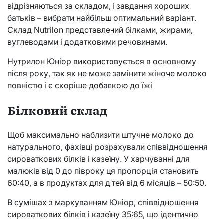
відрізняються за складом, і завдання хороших
батьків – вибрати найбільш оптимальний варіант.
Склад Nutrilon представлений білками, жирами,
вуглеводами і додатковими речовинами.
Нутрилон Юніор використовується в основному
після року, так як не може замінити жіноче молоко
повністю і є скоріше добавкою до їжі
Білковий склад
Щоб максимально наблизити штучне молоко до
натурального, фахівці розрахували співвідношення
сироваткових білків і казеїну. У харчуванні для
малюків від 0 до півроку ця пропорція становить
60:40, а в продуктах для дітей від 6 місяців – 50:50.
В сумішах з маркуванням Юніор, співвідношення
сироваткових білків і казеїну 35:65, що ідентично