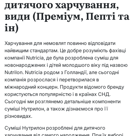
дитячого харчування,
види (Преміум, Пепті та
ін)
Харчування для немовлят повинно відповідати
найвищим стандартам. Це добре розуміють фахівці
компанії Nutricia, де була розроблена суміш для
новонароджених і дітей молодшого віку під назвою
Nutrilon. Nutricia родом з Голландії, але сьогодні
компанія розрослася і перетворилася в
міжнародний концерн. Продукти відомого бренду
користуються популярністю і в країнах СНД.
Сьогодні ми розглянемо детальніше компоненти
суміші Нутрилон, а також дізнаємося про її
різновидах.
Суміші Нутрилон розроблені для дитячого
харчування від самого народження. При їх виборі