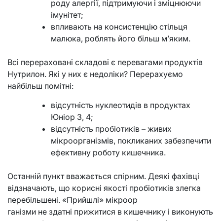
роду алергії, підтримуючи і зміцнюючи
імунітет;
впливають на консистенцію стільця
малюка, роблять його більш м’яким.
Всі перераховані складові є перевагами продуктів
Нутрилон. Які у них є недоліки? Перерахуємо
найбільш помітні:
відсутність нуклеотидів в продуктах
Юніор 3, 4;
відсутність пробіотиків – живих
мікроорганізмів, покликаних забезпечити
ефективну роботу кишечника.
Останній пункт вважається спірним. Деякі фахівці
відзначають, що корисні якості пробіотиків злегка
перебільшені. «Прийшлі» мікроор
ганізми не здатні прижитися в кишечнику і виконують