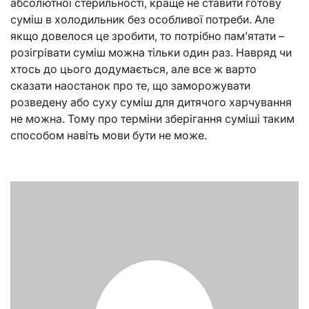
абсолютної стерильності, краще не ставити готову
суміш в холодильник без особливої ​​потреби. Але
якщо довелося це зробити, то потрібно пам’ятати –
розігрівати суміш можна тільки один раз. Навряд чи
хтось до цього додумається, але все ж варто
сказати наостанок про те, що заморожувати
розведену або суху суміш для дитячого харчування
не можна. Тому про терміни зберігання суміші таким
способом навіть мови бути не може.