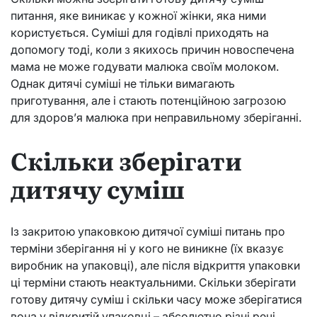
питання, яке виникає у кожної жінки, яка ними
користується. Суміші для годівлі приходять на
допомогу тоді, коли з якихось причин новоспечена
мама не може годувати малюка своїм молоком.
Однак дитячі суміші не тільки вимагають
приготування, але і стають потенційною загрозою
для здоров’я малюка при неправильному зберіганні.
Скільки зберігати
дитячу суміш
Із закритою упаковкою дитячої суміші питань про
терміни зберігання ні у кого не виникне (їх вказує
виробник на упаковці), але після відкриття упаковки
ці терміни стають неактуальними. Скільки зберігати
готову дитячу суміш і скільки часу може зберігатися
вона у відкритій упаковці – абсолютно різні речі.