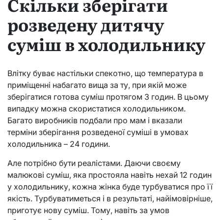
Скільки зберігати
розведену дитячу
суміш в холодильнику
Влітку буває настільки спекотно, що температура в
приміщенні набагато вища за ту, при якій може
зберігатися готова суміш протягом 3 годин. В цьому
випадку можна скористатися холодильником.
Багато виробників подбали про мам і вказали
терміни зберігання розведеної суміші в умовах
холодильника – 24 години.
Але потрібно бути реалістами. Даючи своєму
малюкові суміш, яка простояла навіть нехай 12 годин
у холодильнику, кожна жінка буде турбуватися про її
якість. Турбуватиметься і в результаті, найімовірніше,
приготує нову суміш. Тому, навіть за умов