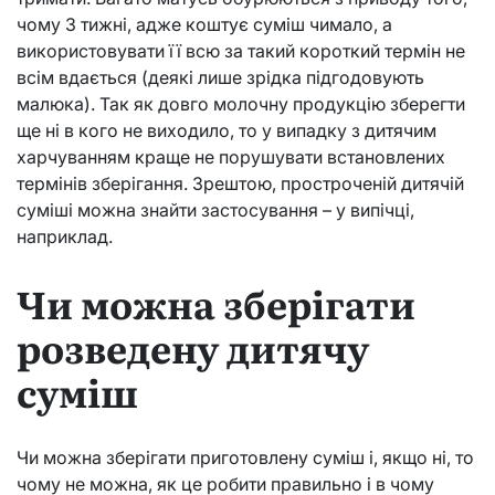
чому 3 тижні, адже коштує суміш чимало, а
використовувати її всю за такий короткий термін не
всім вдається (деякі лише зрідка підгодовують
малюка). Так як довго молочну продукцію зберегти
ще ні в кого не виходило, то у випадку з дитячим
харчуванням краще не порушувати встановлених
термінів зберігання. Зрештою, простроченій дитячій
суміші можна знайти застосування – у випічці,
наприклад.
Чи можна зберігати
розведену дитячу
суміш
Чи можна зберігати приготовлену суміш і, якщо ні, то
чому не можна, як це робити правильно і в чому