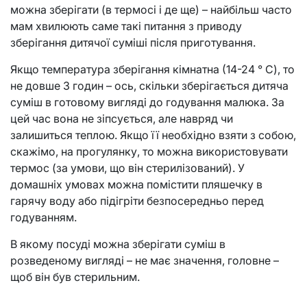
можна зберігати (в термосі і де ще) – найбільш часто
мам хвилюють саме такі питання з приводу
зберігання дитячої суміші після приготування.
Якщо температура зберігання кімнатна (14-24 ° С), то
не довше 3 годин – ось, скільки зберігається дитяча
суміш в готовому вигляді до годування малюка. За
цей час вона не зіпсується, але навряд чи
залишиться теплою. Якщо її необхідно взяти з собою,
скажімо, на прогулянку, то можна використовувати
термос (за умови, що він стерилізований). У
домашніх умовах можна помістити пляшечку в
гарячу воду або підігріти безпосередньо перед
годуванням.
В якому посуді можна зберігати суміш в
розведеному вигляді – не має значення, головне –
щоб він був стерильним.