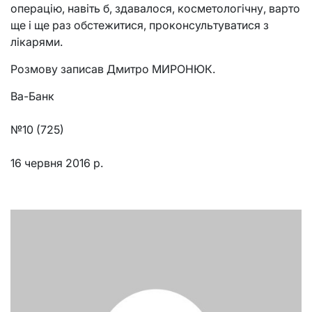
операцію, навіть б, здавалося, косметологічну, варто
ще і ще раз обстежитися, проконсультуватися з
лікарями.
Розмову записав Дмитро МИРОНЮК.
Ва-Банк
№10 (725)
16 червня 2016 р.