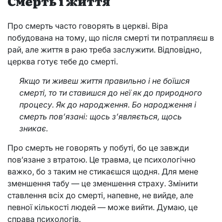
Смерть і життя
Про смерть часто говорять в церкві. Віра
побудована на тому, що після смерті ти потрапляєш в
рай, але життя в раю треба заслужити. Відповідно,
церква готує тебе до смерті.
Якщо ти живеш життя правильно і не боїшся
смерті, то ти ставишся до неї як до природного
процесу. Як до народження. Бо народження і
смерть пов’язані: щось з’являється, щось
зникає.
Про смерть не говорять у побуті, бо це завжди
пов’язане з втратою. Це травма, це психологічно
важко, бо з таким не стикаєшся щодня. Для мене
зменшення табу — це зменшення страху. Змінити
ставлення всіх до смерті, напевне, не вийде, але
певної кількості людей — може вийти. Думаю, це
справа психологів.