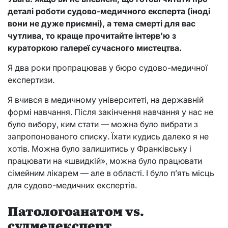
деталі роботи судово-медичного експерта (іноді
вони не дуже приємні), а тема смерті для вас
чутлива, то краще прочитайте інтерв’ю з
кураторкою галереї сучасного мистецтва.
Я два роки пропрацював у бюро судово-медичної
експертизи.
Я вчився в медичному університеті, на державній
формі навчання. Після закінчення навчання у нас не
було вибору, ким стати — можна було вибрати з
запропонованого списку. Їхати кудись далеко я не
хотів. Можна було залишитись у Франківську і
працювати на «швидкій», можна було працювати
сімейним лікарем — але в області. І було п’ять місць
для судово-медичних експертів.
Патологоанатом vs.
судмедексперт