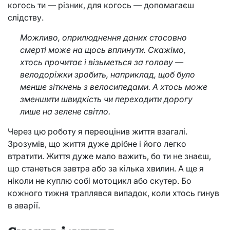
когось ти — різник, для когось — допомагаєш
слідству.
Можливо, оприлюднення даних стосовно
смерті може на щось вплинути. Скажімо,
хтось прочитає і візьметься за голову —
велодоріжки зробить, наприклад, щоб було
менше зіткнень з велосипедами. А хтось може
зменшити швидкість чи переходити дорогу
лише на зелене світло.
Через цю роботу я переоцінив життя взагалі.
Зрозумів, що життя дуже дрібне і його легко
втратити. Життя дуже мало важить, бо ти не знаєш,
що станеться завтра або за кілька хвилин. А ще я
ніколи не куплю собі мотоцикл або скутер. Бо
кожного тижня траплявся випадок, коли хтось гинув
в аварії.