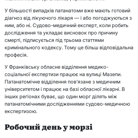
У більшості випадків патанатоми вже мають готовий
діагноз від лікуючого лікаря — і або погоджуються з
ним, або ні. Судово-медичний експерт, коли робить
дослідження та укладає висновок про причину
смерті, підписується під трьома статтями
кримінального кодексу. Тому це більш відповідальна
професія.
У Франківську обласне відділення медико-
соціальної експертизи працює на вулиці Мазепи.
Патанатомічне відділення пов’язане з медичним
університетом і працює на базі обласної лікарні. В
інших регіонах буває, що один морг ділять між
патанатомічними дослідженнями судово-медичною
експертизою.
Робочий день у морзі