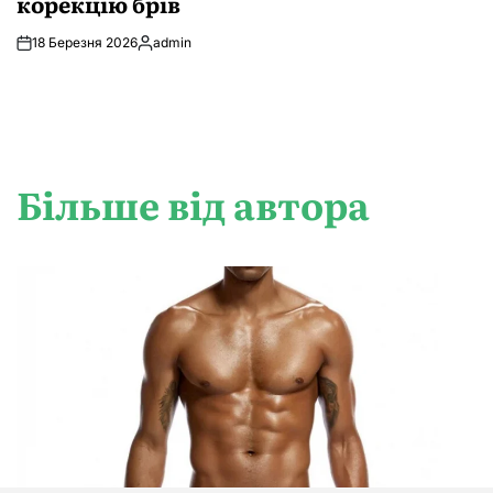
корекцію брів
18 Березня 2026
admin
Опубліковано
Більше від автора