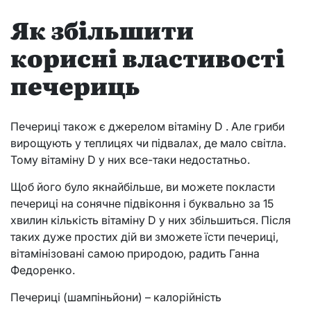
Як збільшити
корисні властивості
печериць
Печериці також є джерелом вітаміну D . Але гриби
вирощують у теплицях чи підвалах, де мало світла.
Тому вітаміну D у них все-таки недостатньо.
Щоб його було якнайбільше, ви можете покласти
печериці на сонячне підвіконня і буквально за 15
хвилин кількість вітаміну D у них збільшиться. Після
таких дуже простих дій ви зможете їсти печериці,
вітамінізовані самою природою, радить Ганна
Федоренко.
Печериці (шампіньйони) – калорійність