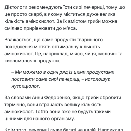
Дієтологи рекомендують їсти сирі печериці, тому що
це просто скарб, в якому міститься дуже велика
кількість амінокислот. За їх вмістом гриби можна
сміливо прирівнювати до м’яса.
Вважається, що саме продукти тваринного
походження містять оптимальну кількість
амінокислот. Це, наприклад, м’ясо, яйця, молочні та
кисломолочні продукти.
– Ми можемо в один ряд із цими продуктами
поставити саме сирі печериці, – наголошує
нутриціолог.
За словами Анни Федоренко, якщо гриби обробити
термічно, вони втрачають велику кількість
амінокислот. Тобто вони вже не будуть такими
цінними для нашого організму.
Крім того, печериці дуже багаті на калій. Наприклад,