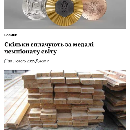
НОВИНИ
ОПУБЛІКУВАТИ
У
Скільки сплачують за медалі
чемпіонату світу
10 Лютого 2025
admin
Опубліковано