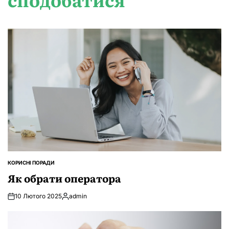
КОРИСНІ ПОРАДИ
ОПУБЛІКУВАТИ
У
Як обрати оператора
10 Лютого 2025
admin
Опубліковано