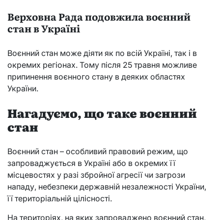
Верховна Рада подовжила воєнний
стан в Україні
Воєнний стан може діяти як по всій Україні, так і в
окремих регіонах. Тому після 25 травня можливе
припинення воєнного стану в деяких областях
України.
Нагадуємо, що таке воєнний
стан
Воєнний стан – особливий правовий режим, що
запроваджується в Україні або в окремих її
місцевостях у разі збройної агресії чи загрози
нападу, небезпеки державній незалежності України,
її територіальній цілісності.
На територіях, на яких запроваджено воєнний стан,