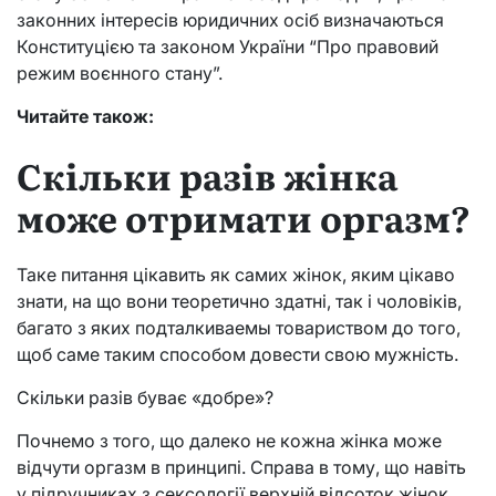
законних інтересів юридичних осіб визначаються
Конституцією та законом України “Про правовий
режим воєнного стану”.
Читайте також:
Скільки разів жінка
може отримати оргазм?
Таке питання цікавить як самих жінок, яким цікаво
знати, на що вони теоретично здатні, так і чоловіків,
багато з яких подталкиваемы товариством до того,
щоб саме таким способом довести свою мужність.
Скільки разів буває «добре»?
Почнемо з того, що далеко не кожна жінка може
відчути оргазм в принципі. Справа в тому, що навіть
у підручниках з сексології верхній відсоток жінок,