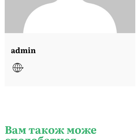
admin
Вам також може
сподобатися