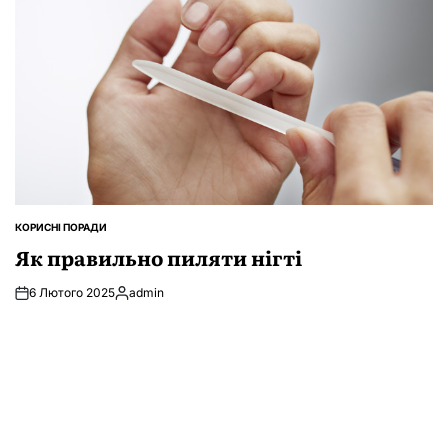
КОРИСНІ ПОРАДИ
ОПУБЛІКУВАТИ
У
Як правильно пиляти нігті
6 Лютого 2025
admin
Опубліковано