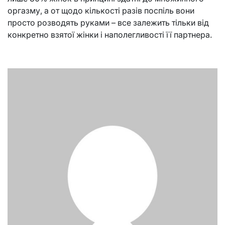
оргазму, а от щодо кількості разів поспіль вони
просто розводять руками – все залежить тільки від
конкретно взятої жінки і наполегливості її партнера.