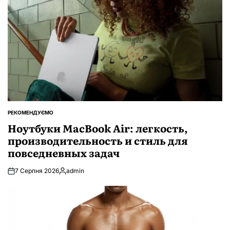
РЕКОМЕНДУЄМО
ОПУБЛІКУВАТИ
У
Ноутбуки MacBook Air: легкость,
производительность и стиль для
повседневных задач
7 Серпня 2026
admin
Опубліковано