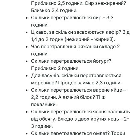
Приблизно 2,5 години. Сир знежирений?
Близько 2,4 години.
Скільки перетравлюється сир – 3,3
години.
Цікаво, за скільки засвоюється кефір? Від
1,4 до 2 годин (нежирний – жирний).
Час перетравлення ряжанки складе 2
години.
Скільки перетравлюється йогурт?
Приблизно 2 години.
Для ласунів: скільки перетравлюється
морозиво? Процес займає 2,3 години.
Скільки перетравлюється варене яйце –
2,2 години. А яєчний білок? Ті ж
показники.
Скільки перетравлюється яєчня залежить
від обсягу. Блюдо з двох крутих яєць – 2-
3 години.
Скільки перетравлюється омлет? Трохи