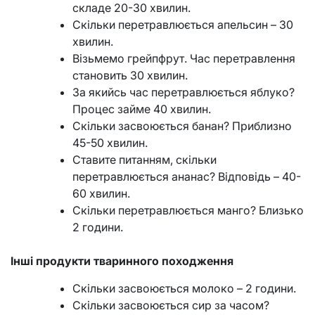
складе 20-30 хвилин.
Скільки перетравлюється апельсин – 30
хвилин.
Візьмемо грейпфрут. Час перетравлення
становить 30 хвилин.
За якийсь час перетравлюється яблуко?
Процес займе 40 хвилин.
Скільки засвоюється банан? Приблизно
45-50 хвилин.
Ставите питанням, скільки
перетравлюється ананас? Відповідь – 40-
60 хвилин.
Скільки перетравлюється манго? Близько
2 години.
Інші продукти тваринного походження
Скільки засвоюється молоко – 2 години.
Скільки засвоюється сир за часом?