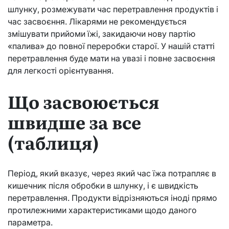
шлунку, розмежувати час перетравлення продуктів і
час засвоєння. Лікарями не рекомендується
змішувати прийоми їжі, закидаючи нову партію
«палива» до повної переробки старої. У нашій статті
перетравлення буде мати на увазі і повне засвоєння
для легкості орієнтування.
Що засвоюється
швидше за все
(таблиця)
Період, який вказує, через який час їжа потрапляє в
кишечник після обробки в шлунку, і є швидкість
перетравлення. Продукти відрізняються іноді прямо
протилежними характеристиками щодо даного
параметра.