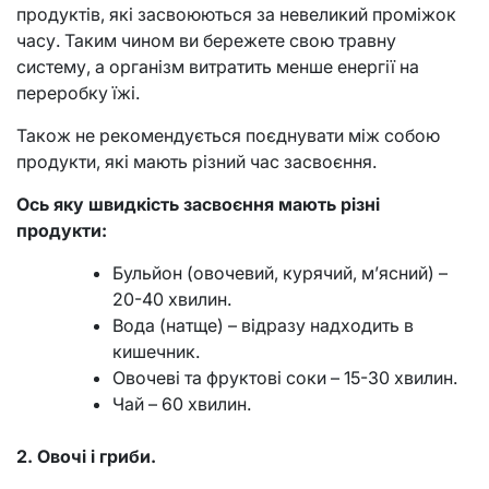
продуктів, які засвоюються за невеликий проміжок
часу. Таким чином ви бережете свою травну
систему, а організм витратить менше енергії на
переробку їжі.
Також не рекомендується поєднувати між собою
продукти, які мають різний час засвоєння.
Ось яку швидкість засвоєння мають різні
продукти:
Бульйон (овочевий, курячий, м’ясний) –
20-40 хвилин.
Вода (натще) – відразу надходить в
кишечник.
Овочеві та фруктові соки – 15-30 хвилин.
Чай – 60 хвилин.
2. Овочі і гриби.