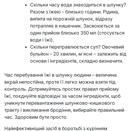
Скільки часу вода знаходиться в шлунку?
Разом з їжею – близько години. Рідина,
випита на порожній шлунок, відразу
потрапляє в кишечник. Засвоюється за
один прийом близько 350 мл (стосується
води і їжі).
Скільки перетравлюється суп? Овочевий
бульйон – 20 хвилин, м`ясні – залежить від
основи і інгредієнтів, складно визначити.
Час перебування їжі в шлунку людини – величина
вкрай непостійна, проте її легко можна взяти під
контроль. Дотримуйтесь простих правил прийому
їжі, поєднуйте відповідні за часом інгредієнти, щоб
уникнути перевантаження шлунково-кишкового
тракту і викликання бродіння, вибирайте правильний
час. Здоровим бути просто.
Найефективніший засіб в боротьбі з курінням