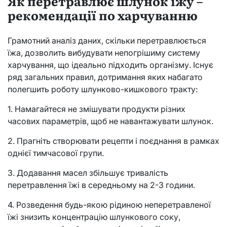
Як перетравлює шлунок їжу –
рекомендації по харчуванню
Грамотний аналіз даних, скільки перетравлюється
їжа, дозволить вибудувати непогрішиму систему
харчування, що ідеально підходить організму. Існує
ряд загальних правил, дотримання яких набагато
полегшить роботу шлунково-кишкового тракту:
1. Намагайтеся не змішувати продукти різних
часових параметрів, щоб не навантажувати шлунок.
2. Прагніть створювати рецепти і поєднання в рамках
однієї тимчасової групи.
3. Додавання масел збільшує тривалість
перетравлення їжі в середньому на 2-3 години.
4. Розведення будь-якою рідиною неперетравленої
їжі знизить концентрацію шлункового соку,