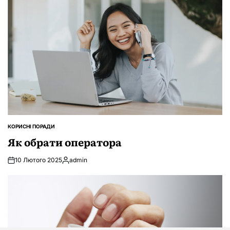
КОРИСНІ ПОРАДИ
ОПУБЛІКУВАТИ
У
Як обрати оператора
10 Лютого 2025
admin
Опубліковано