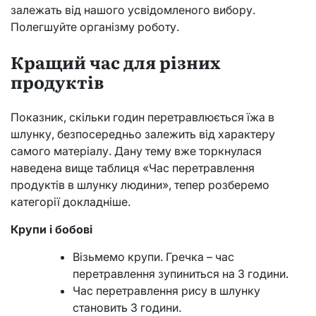
залежать від нашого усвідомленого вибору.
Полегшуйте організму роботу.
Кращий час для різних
продуктів
Показник, скільки годин перетравлюється їжа в
шлунку, безпосередньо залежить від характеру
самого матеріалу. Дану тему вже торкнулася
наведена вище таблиця «Час перетравлення
продуктів в шлунку людини», тепер розберемо
категорії докладніше.
Крупи і бобові
Візьмемо крупи. Гречка – час
перетравлення зупиниться на 3 години.
Час перетравлення рису в шлунку
становить 3 години.