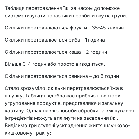
Таблиця перетравлення їжі за часом допоможе
систематизувати показники і розбити їжу на групи.
Скільки перетравлюються фрукти – 35-45 хвилин
Скільки перетравлюється риба – 1 година
Скільки перетравлюється каша – 2 години
Більше 3-4 годин або просто виводиться.
Скільки перетравлюється свинина – до 6 годин
Стало зрозуміло, скільки перетравлюється їжа в
шлунку. Таблиця відображає приблизні вектори
угруповання продуктів, представляючи загальну
картину. Однак певні способи обробки та змішування
інгредієнтів можуть вплинути на засвоєння їжі.
Виділимо три ступені ускладнення життя шлунково-
кишковому тракту: