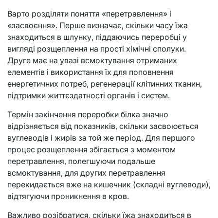
Варто розділяти поняття «перетравлення» і
«засвоєння». Перше визначає, скільки часу їжа
знаходиться в шлунку, піддаючись переробці у
вигляді розщеплення на прості хімічні сполуки.
Друге має на увазі всмоктування отриманих
елементів і використання їх для поповнення
енергетичних потреб, регенерації клітинних тканин,
підтримки життєздатності органів і систем.
Термін закінчення переробки білка значно
відрізняється від показників, скільки засвоюється
вуглеводів і жирів за той же період. Для першого
процес розщеплення збігається з моментом
перетравлення, полегшуючи подальше
всмоктування, для других перетравлення
перекидається вже на кишечник (складні вуглеводи),
відтягуючи проникнення в кров.
Важливо розібратися, скільки їжа знаходиться в