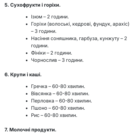
5. Сухофрукти і горіхи.
Ізюм – 2 години.
Горіхи (волоські, кедрові, фундук, арахіс)
– 3 години.
Насіння соняшника, гарбуза, кунжуту – 2
години.
Фініки – 2 години.
Чорнослив – 3 години.
6. Крупи і каші.
Гречка – 60-80 хвилин.
Вівсянка – 60-80 хвилин.
Перловка – 60-80 хвилин.
Пшоно – 60-80 хвилин.
Рис – 60-80 хвилин.
7. Молочні продукти.