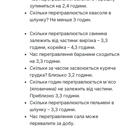
зупиниться на 2,4 години.
Скільки перетравлюється квасоля в
шлунку? Не менше 3 годин.
Скільки перетравлюється свинина
залежить від частини: вирізка – 3,3
години, корейка – 4,3 години.
Час перетравлення баранини сходиться
на 3,3 години.
Скільки за часом засвоюється куряча
грудка? Близько 3,2 години.
Скільки годин перетравлюється м`ясо
(яловичина) не залежить від частини.
Приблизно 3,3 години.
Скільки перетравлюються пельмені в
шлунку – 3,3 години.
Час перетравлення сала може
перевалити за добу.