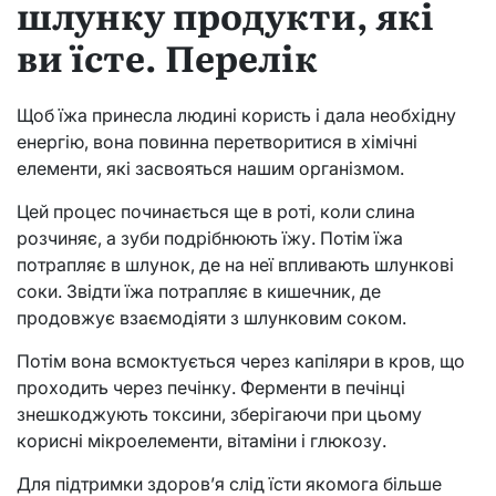
шлунку продукти, які
ви їсте. Перелік
Щоб їжа принесла людині користь і дала необхідну
енергію, вона повинна перетворитися в хімічні
елементи, які засвояться нашим організмом.
Цей процес починається ще в роті, коли слина
розчиняє, а зуби подрібнюють їжу. Потім їжа
потрапляє в шлунок, де на неї впливають шлункові
соки. Звідти їжа потрапляє в кишечник, де
продовжує взаємодіяти з шлунковим соком.
Потім вона всмоктується через капіляри в кров, що
проходить через печінку. Ферменти в печінці
знешкоджують токсини, зберігаючи при цьому
корисні мікроелементи, вітаміни і глюкозу.
Для підтримки здоров’я слід їсти якомога більше