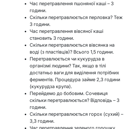
Час перетравлення пшоняної каші – 3
години.
Скільки перетравлюється перловка? Теж
3 години.
Час перетравлення вівсяної каші
становить 3 години.
Скільки перетравлюється вівсянка на
воді (з пластівців)? Всього 1,5 години.
Перетравлюється чи кукурудза в
організмі людини? Так, якщо в тілі
достатньо ваги для виділення потрібних
ферментів. Процедура займе 2,3 години
(кукурудза крупа).
Перейдемо до бобовим. Сочевиця
скільки перетравлюється? Відповідь – 3
години.
Скільки перетравлюється горох (сухий) –
3,3 години.
Час перетравлення зеленого горошку