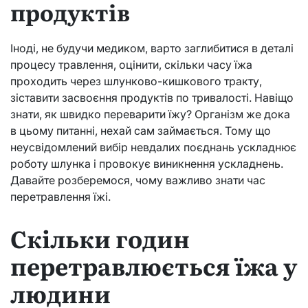
продуктів
Іноді, не будучи медиком, варто заглибитися в деталі
процесу травлення, оцінити, скільки часу їжа
проходить через шлунково-кишкового тракту,
зіставити засвоєння продуктів по тривалості. Навіщо
знати, як швидко переварити їжу? Організм же дока
в цьому питанні, нехай сам займається. Тому що
неусвідомлений вибір невдалих поєднань ускладнює
роботу шлунка і провокує виникнення ускладнень.
Давайте розберемося, чому важливо знати час
перетравлення їжі.
Скільки годин
перетравлюється їжа у
людини