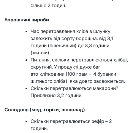
більше 2 годин.
Борошняні вироби
Час перетравлення хліба в шлунку
залежить від сорту борошна: від 3,1
години (пшеничний) до 3,3 години
(житній).
Питання, скільки перетравлюються хлібці,
скрутний. У продукті дуже баг
ато клітковини (100 грам = 4 буханки
житнього хліба), яка довго засвоюється.
Скільки перетравлюються макарони?
Приблизно 3,2 години.
Солодощі (мед, горіхи, шоколад)
Скільки перетравлюється зефір – 2
години.