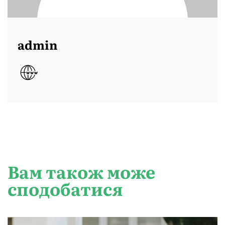
admin
Вам також може
сподобатися