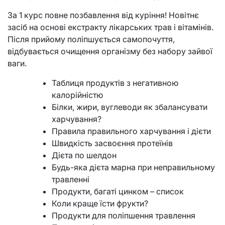
За 1 курс повне позбавлення від куріння! Новітнє
засіб на основі екстракту лікарських трав і вітамінів.
Після прийому поліпшується самопочуття,
відбувається очищення організму без набору зайвої
ваги.
Таблиця продуктів з негативною
калорійністю
Білки, жири, вуглеводи як збалансувати
харчування?
Правила правильного харчування і дієти
Швидкість засвоєння протеїнів
Дієта по шелдон
Будь-яка дієта марна при неправильному
травленні
Продукти, багаті цинком – список
Коли краще їсти фрукти?
Продукти для поліпшення травлення