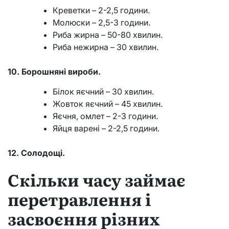
Креветки – 2-2,5 години.
Молюски – 2,5-3 години.
Риба жирна – 50-80 хвилин.
Риба нежирна – 30 хвилин.
10. Борошняні вироби.
Білок яєчний – 30 хвилин.
Жовток яєчний – 45 хвилин.
Яєчня, омлет – 2-3 години.
Яйця варені – 2-2,5 години.
12. Солодощі.
Скільки часу займає
перетравлення і
засвоєння різних