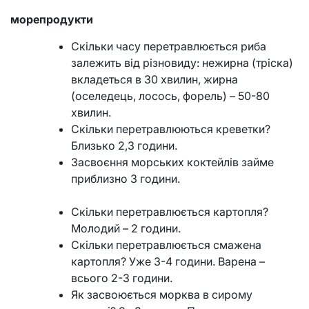
морепродукти
Скільки часу перетравлюється риба
залежить від різновиду: нежирна (тріска)
вкладеться в 30 хвилин, жирна
(оселедець, лосось, форель) – 50-80
хвилин.
Скільки перетравлюються креветки?
Близько 2,3 години.
Засвоєння морських коктейлів займе
приблизно 3 години.
Скільки перетравлюється картопля?
Молодий – 2 години.
Скільки перетравлюється смажена
картопля? Уже 3-4 години. Варена –
всього 2-3 години.
Як засвоюється морква в сирому