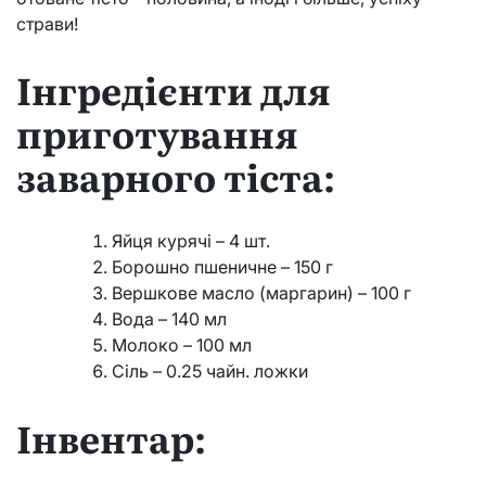
страви!
Інгредієнти для
приготування
заварного тіста:
Яйця курячі – 4 шт.
Борошно пшеничне – 150 г
Вершкове масло (маргарин) – 100 г
Вода – 140 мл
Молоко – 100 мл
Сіль – 0.25 чайн. ложки
Інвентар: