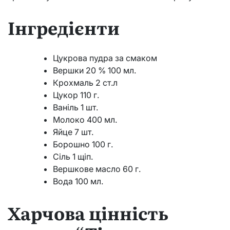
Інгредієнти
Цукрова пудра за смаком
Вершки 20 % 100 мл.
Крохмаль 2 ст.л
Цукор 110 г.
Ваніль 1 шт.
Молоко 400 мл.
Яйце 7 шт.
Борошно 100 г.
Сіль 1 щіп.
Вершкове масло 60 г.
Вода 100 мл.
Харчова цінність