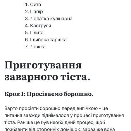
Сито
Папір
Лопатка кулінарна
Каструля
Плита
Глибока тарілка
Ложка
Приготування
заварного тіста.
Крок 1: Просіваємо борошно.
Варто просіяти борошно перед випічкою – це
питання завжди піднімалося у процесі приготування
тіста. Раніше це був необхідний процес, щоб
позбавити від сторонніх домішок, зараз же вона