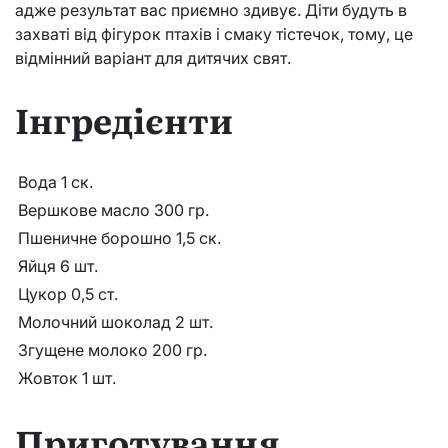
адже результат вас приємно здивує. Діти будуть в
захваті від фігурок птахів і смаку тістечок, тому, це
відмінний варіант для дитячих свят.
Інгредієнти
Вода 1 ск.
Вершкове масло 300 гр.
Пшеничне борошно 1,5 ск.
Яйця 6 шт.
Цукор 0,5 ст.
Молочний шоколад 2 шт.
Згущене молоко 200 гр.
Жовток 1 шт.
Приготування