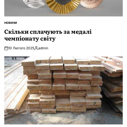
НОВИНИ
ОПУБЛІКУВАТИ
У
Скільки сплачують за медалі
чемпіонату світу
10 Лютого 2025
admin
Опубліковано