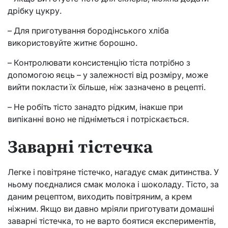
дрібку цукру.
– Для приготування бородінського хліба
використовуйте житнє борошно.
– Контролювати консистенцію тіста потрібно з
допомогою яєць – у залежності від розміру, може
вийти покласти їх більше, ніж зазначено в рецепті.
– Не робіть тісто занадто рідким, інакше при
випіканні воно не підніметься і потріскається.
Заварні тістечка
Легке і повітряне тістечко, нагадує смак дитинства. У
ньому поєдналися смак молока і шоколаду. Тісто, за
даним рецептом, виходить повітряним, а крем
ніжним. Якщо ви давно мріяли приготувати домашні
заварні тістечка, то не варто боятися експериментів,