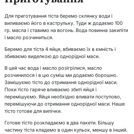
Для приготування тіста беремо склянку води і
виливаємо його в каструльку. Туди ж додаємо 100
гр. масла і ставимо на вогонь. Вода повинна закипіти
і масло розчиниться.
Беремо для тіста 4 яйця, вбиваємо їх в ємність і
збиваємо виделкою до однорідної маси.
В цей час вода і масло розігрілися, масло
розчинилося і в цю суміш ми додаємо борошно.
Замішуємо тісто до отримання однорідної маси.
Поки тісто гаряче вливаємо збиті яйця і
перемішуємо. Яйця необхідно вливати поступово,
перемішуючи до отримання однорідної маси. Наше
тісто готове для випічки.
Готове тісто розкладаємо в два пакети. Більшу
частину тіста кладемо в один кульок, меншу в інший.