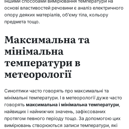
Іншими способами вимірювання температури на
основі властивостей речовини є аналіз електричного
опору деяких матеріалів, об’єму тіла, кольору
предмета тощо.
Максимальна та
мінімальна
температури в
метеорології
Синоптики часто говорять про максимальні та
мінімальні температури. І в метеорології дуже часто
говорять
максимальна і мінімальна температури
,
найвищих і найнижчих значень, зафіксованих
протягом певного періоду тощо. За допомогою цих
вимірювань створюються записи температури, які