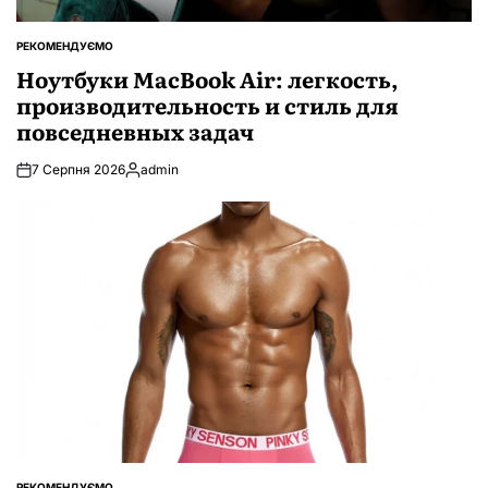
РЕКОМЕНДУЄМО
ОПУБЛІКУВАТИ
У
Ноутбуки MacBook Air: легкость,
производительность и стиль для
повседневных задач
7 Серпня 2026
admin
Опубліковано
РЕКОМЕНДУЄМО