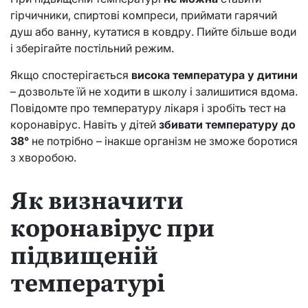
гірчичники, спиртові компреси, приймати гарячий
душ або ванну, кутатися в ковдру. Пийте більше води
і зберігайте постільний режим.
Якщо спостерігається
висока температура у дитини
– дозвольте їй не ходити в школу і залишитися вдома.
Повідомте про температуру лікаря і зробіть тест на
коронавірус. Навіть у дітей
збивати температуру до
38°
не потрібно – інакше організм не зможе боротися
з хворобою.
Як визначити
коронавірус при
підвищеній
температурі