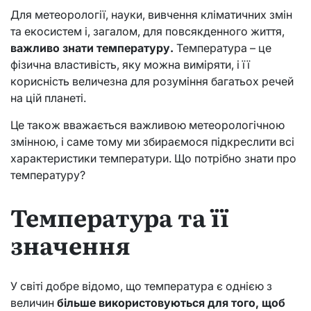
Для метеорології, науки, вивчення кліматичних змін
та екосистем і, загалом, для повсякденного життя,
важливо знати температуру.
Температура – це
фізична властивість, яку можна виміряти, і її
корисність величезна для розуміння багатьох речей
на цій планеті.
Це також вважається важливою метеорологічною
змінною, і саме тому ми збираємося підкреслити всі
характеристики температури. Що потрібно знати про
температуру?
Температура та її
значення
У світі добре відомо, що температура є однією з
величин
більше використовуються для того, щоб