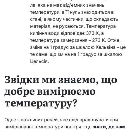
ла, яка не має від’ємних значень
температури, а її нуль знаходиться в
стані, в якому частинки, що складають
матеріал, не рухаються. Температура
кипіння води відповідає 373 К, а
температура замерзання – 273 К. Отже,
зміна на 1 градус за шкалою Кельвіна – це
те саме, що зміна на 1 градус за шкалою
Цельсія.
Звідки ми знаємо, що
добре вимірюємо
температуру?
Одне з важливих речей, яке слід враховувати при
вимірюванні температури повітря – це
знати, де нам