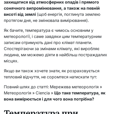
захищатися від атмосферних опадів і прямого
сонячного випромінювання, а також на певній
висоті від землі
(щоб енергія, поглинута землею
протягом дня, не змінювала вимірювання).
Як бачите, температура є чимось основним у
метеорології, і саме завдяки цим температурним
записам отримують дані про клімат планети.
Спостерігаючи за змінами клімату, які виробляє
людина, ми можемо діяти в найбільш постраждалих
місцях.
Якщо ви також хочете знати, як розраховується
тепловий відчуття, не соромтеся натискати тут:
Повний шлях до статті: Мережева метеорологія »
Метеорологія » Ciencia »
Що таке температура, як
вона вимірюється і для чого вона потрібна?
Температура при