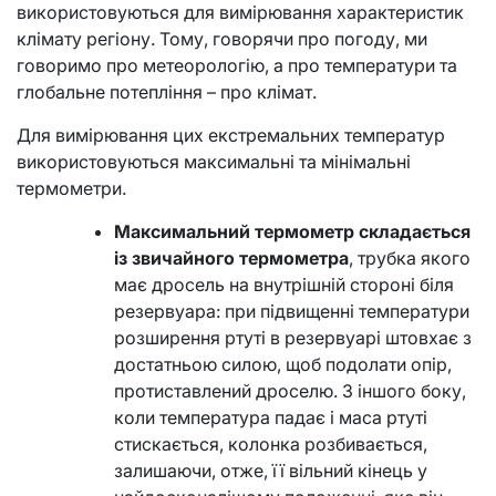
використовуються для вимірювання характеристик
клімату регіону. Тому, говорячи про погоду, ми
говоримо про метеорологію, а про температури та
глобальне потепління – про клімат.
Для вимірювання цих екстремальних температур
використовуються максимальні та мінімальні
термометри.
Максимальний термометр складається
із звичайного термометра
, трубка якого
має дросель на внутрішній стороні біля
резервуара: при підвищенні температури
розширення ртуті в резервуарі штовхає з
достатньою силою, щоб подолати опір,
протиставлений дроселю. З іншого боку,
коли температура падає і маса ртуті
стискається, колонка розбивається,
залишаючи, отже, її вільний кінець у