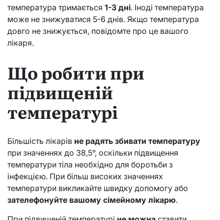
температура тримається
1-3 дні
. Іноді температура
може не знижуватися 5-6 днів. Якщо температура
довго не знижується, повідомте про це вашого
лікаря.
Що робити при
підвищеній
температурі
Більшість лікарів
не радять збивати температуру
при значеннях до 38,5°, оскільки підвищення
температури тіла необхідно для боротьби з
інфекцією. При більш високих значеннях
температури викликайте швидку допомогу або
зателефонуйте вашому сімейному лікарю
.
При підвищеній температурі
не можна
ставити