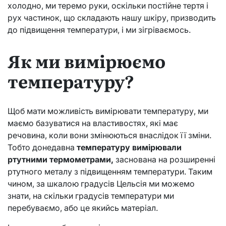
холодно, ми теремо руки, оскільки постійне тертя і
рух частинок, що складають нашу шкіру, призводить
до підвищення температури, і ми зігріваємось.
Як ми вимірюємо
температуру?
Щоб мати можливість вимірювати температуру, ми
маємо базуватися на властивостях, які має
речовина, коли вони змінюються внаслідок її зміни.
Тобто донедавна
температуру вимірювали
ртутними термометрами,
заснована на розширенні
ртутного металу з підвищенням температури. Таким
чином, за шкалою градусів Цельсія ми можемо
знати, на скільки градусів температури ми
перебуваємо, або це якийсь матеріал.