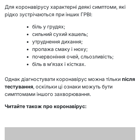
Для коронавірусу характерні деякі симптоми, які
рідко зустрічаються при інших ГРВІ:
біль у грудях;
сильний сухий кашель;
утруднення дихання;
пропажа смаку і нюху;
почервоніння очей, сльозливість;
біль в м’язах і кістках.
Однак діагностувати коронавірус можна тільки
після
тестування
, оскільки ці ознаки можуть бути
симптомами іншого захворювання.
Читайте також про коронавірус: