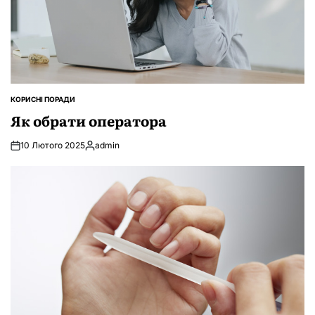
КОРИСНІ ПОРАДИ
ОПУБЛІКУВАТИ
У
Як обрати оператора
10 Лютого 2025
admin
Опубліковано