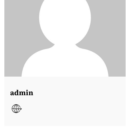
admin