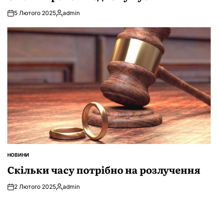
5 Лютого 2025
admin
Опубліковано
НОВИНИ
ОПУБЛІКУВАТИ
У
Скільки часу потрібно на розлучення
2 Лютого 2025
admin
Опубліковано