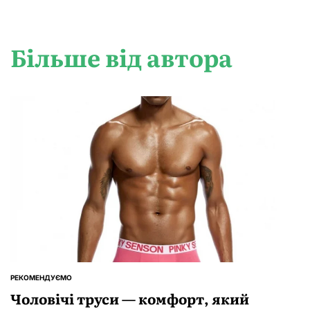
Більше від автора
РЕКОМЕНДУЄМО
ОПУБЛІКУВАТИ
У
Чоловічі труси — комфорт, який