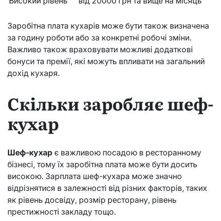
Високий рівень
від 20000 грн та вище на місяць
Заробітна плата кухарів може бути також визначена
за годину роботи або за конкретні робочі зміни.
Важливо також враховувати можливі додаткові
бонуси та премії, які можуть впливати на загальний
дохід кухаря.
Скільки заробляє шеф-
кухар
Шеф-кухар
є важливою посадою в ресторанному
бізнесі, тому їх заробітна плата може бути досить
високою. Зарплата шеф-кухара може значно
відрізнятися в залежності від різних факторів, таких
як рівень досвіду, розмір ресторану, рівень
престижності закладу тощо.