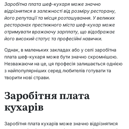
Заробітна плата шеф-кухаря може значно
відрізнятися в залежності від розміру ресторану,
його репутації та місця розташування. У великих
ресторанах престижного міста шеф-кухар може
отримувати вражаючу зарплату, що відображає
його високий статус та професійні навички.
Однак, в маленьких закладах або у селі заробітна
плата шеф-кухаря може бути значно скромнішою.
Незважаючи на це, ця професія залишається однією
з найпопулярніших серед любителів готувати та
творити нові страви.
Заробітня плата
кухарів
Заробітня плата кухарів може значно відрізнятися