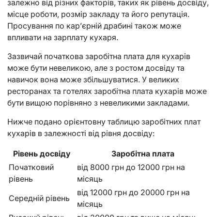
залежно від різних факторів, таких як рівень досвіду,
місце роботи, розмір закладу та його репутація.
Просування по кар’єрній драбині також може
впливати на зарплату кухаря.
Зазвичай початкова заробітна плата для кухарів
може бути невеликою, але з ростом досвіду та
навичок вона може збільшуватися. У великих
ресторанах та готелях заробітна плата кухарів може
бути вищою порівняно з невеликими закладами.
Нижче подано орієнтовну таблицю заробітних плат
кухарів в залежності від рівня досвіду:
Рівень досвіду
Заробітна плата
Початковий
від 8000 грн до 12000 грн на
рівень
місяць
від 12000 грн до 20000 грн на
Середній рівень
місяць