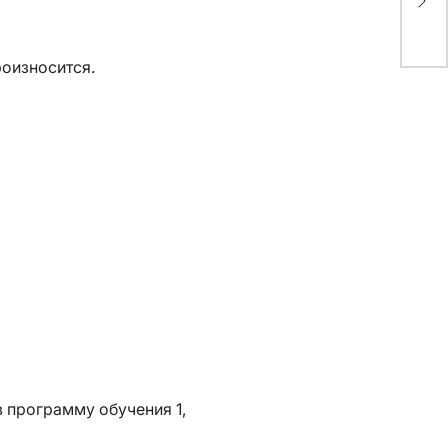
роизносится.
 программу обучения 1,