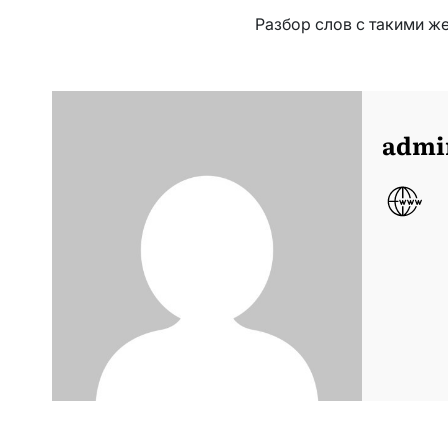
Разбор слов с такими ж
admi