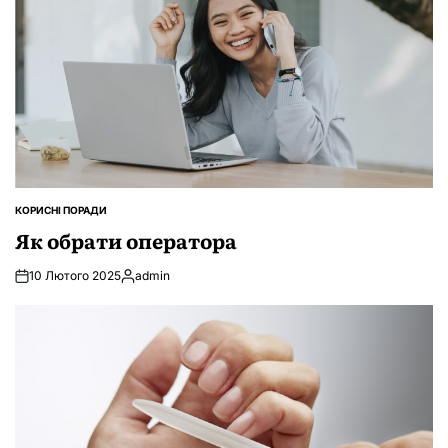
КОРИСНІ ПОРАДИ
ОПУБЛІКУВАТИ
У
Як обрати оператора
10 Лютого 2025
admin
Опубліковано