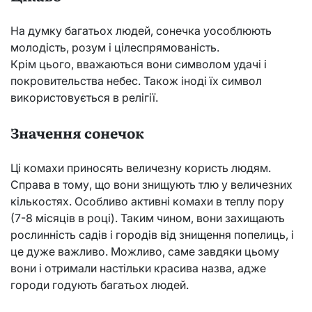
На думку багатьох людей, сонечка уособлюють
молодість, розум і цілеспрямованість.
Крім цього, вважаються вони символом удачі і
покровительства небес. Також іноді їх символ
використовується в релігії.
Значення сонечок
Ці комахи приносять величезну користь людям.
Справа в тому, що вони знищують тлю у величезних
кількостях. Особливо активні комахи в теплу пору
(7-8 місяців в році). Таким чином, вони захищають
рослинність садів і городів від знищення попелиць, і
це дуже важливо. Можливо, саме завдяки цьому
вони і отримали настільки красива назва, адже
городи годують багатьох людей.