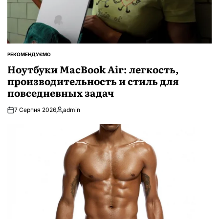
РЕКОМЕНДУЄМО
ОПУБЛІКУВАТИ
У
Ноутбуки MacBook Air: легкость,
производительность и стиль для
повседневных задач
7 Серпня 2026
admin
Опубліковано