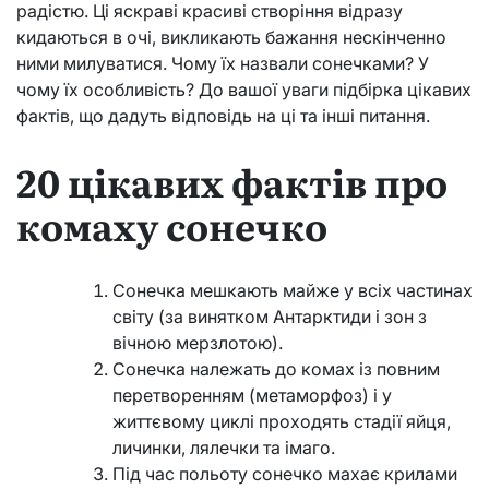
радістю. Ці яскраві красиві створіння відразу
кидаються в очі, викликають бажання нескінченно
ними милуватися. Чому їх назвали сонечками? У
чому їх особливість? До вашої уваги підбірка цікавих
фактів, що дадуть відповідь на ці та інші питання.
20 цікавих фактів про
комаху сонечко
Сонечка мешкають майже у всіх частинах
світу (за винятком Антарктиди і зон з
вічною мерзлотою).
Сонечка належать до комах із повним
перетворенням (метаморфоз) і у
життєвому циклі проходять стадії яйця,
личинки, лялечки та імаго.
Під час польоту сонечко махає крилами