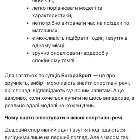
який час;
легко порівнювати моделі та
характеристики;
не потрібно витрачати час на поїздки по
магазинах;
є можливість підібрати і одяг, і взуття в
одному місці;
зручно оновлювати гардероб у
спокійному темпі.
Для багатьох покупців
EuropaSport
— це про
зручність, вибір і можливість знайти спортивні речі,
які справді відповідають сучасним запитам. А це
важливо, коли хочеться купити не щось випадкове, а
реально вдалі моделі на кожен день.
Чому варто інвестувати в якісні спортивні речі
Дешевий спортивний одяг і взуття іноді здаються
вигідними лише на перший погляд. Але з часом такі