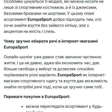
Особливо цінуються ті моделі, які можна носити не
лише зі спортивним костюмом, а й із джинсами,
базовими брюками чи шортами. У цьому плані
асортимент
EuropaSport
добре підходить тим, хто
хоче знайти взуття без зайвого кіпішу, але з
акцентом на якість і стиль.
Чому зручно обирати речі в інтернет-магазині
EuropaSport
Онлайн-шопінг уже давно став звичною частиною
життя. І це не дивно, адже він економить час, дає
більше свободи у виборі та дозволяє спокійно
порівнювати різні варіанти.
EuropaSport
як інтернет-
магазин спортивного одягу та взуття дає можливість
знайти потрібні речі тоді, коли це зручно саме тобі.
Переваги покупки в EuropaSport:
можна переглядати асортимент у будь-