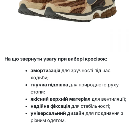
На що звернути увагу при виборі кросівок:
амортизація
для зручності під час
ходьби;
гнучка підошва
для природного руху
стопи;
якісний верхній матеріал
для вентиляції;
надійна фіксація
для стабільності;
універсальний дизайн
для поєднання з
різним одягом.