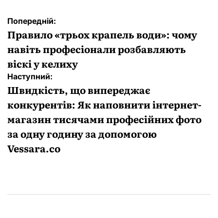
Навігація
Попередній:
записів
Правило «трьох крапель води»: чому
навіть професіонали розбавляють
віскі у келиху
Наступний:
Швидкість, що випереджає
конкурентів: Як наповнити інтернет-
магазин тисячами професійних фото
за одну годину за допомогою
Vessara.co