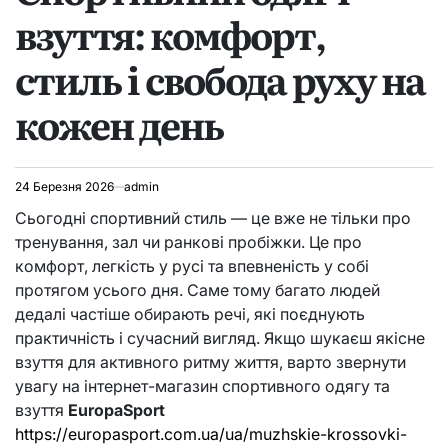
взуття: комфорт,
стиль і свобода руху на
кожен день
24 Березня 2026
admin
Сьогодні спортивний стиль — це вже не тільки про
тренування, зал чи ранкові пробіжки. Це про
комфорт, легкість у русі та впевненість у собі
протягом усього дня. Саме тому багато людей
дедалі частіше обирають речі, які поєднують
практичність і сучасний вигляд. Якщо шукаєш якісне
взуття для активного ритму життя, варто звернути
увагу на інтернет-магазин спортивного одягу та
взуття
EuropaSport
https://europasport.com.ua/ua/muzhskie-krossovki-