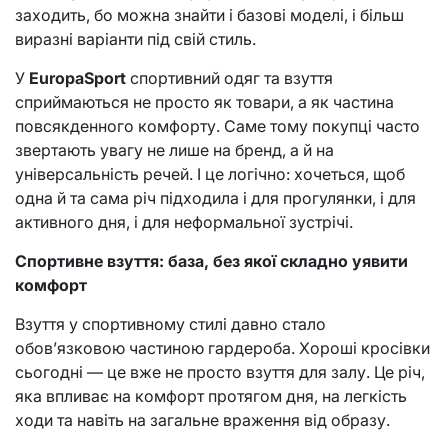
заходить, бо можна знайти і базові моделі, і більш
виразні варіанти під свій стиль.
У
EuropaSport
спортивний одяг та взуття
сприймаються не просто як товари, а як частина
повсякденного комфорту. Саме тому покупці часто
звертають увагу не лише на бренд, а й на
універсальність речей. І це логічно: хочеться, щоб
одна й та сама річ підходила і для прогулянки, і для
активного дня, і для неформальної зустрічі.
Спортивне взуття: база, без якої складно уявити
комфорт
Взуття у спортивному стилі давно стало
обов’язковою частиною гардероба. Хороші кросівки
сьогодні — це вже не просто взуття для залу. Це річ,
яка впливає на комфорт протягом дня, на легкість
ходи та навіть на загальне враження від образу.