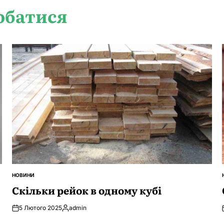
обатися
НОВИНИ
ОПУБЛІКУВАТИ
У
Скільки рейок в одному кубі
5 Лютого 2025
admin
Опубліковано