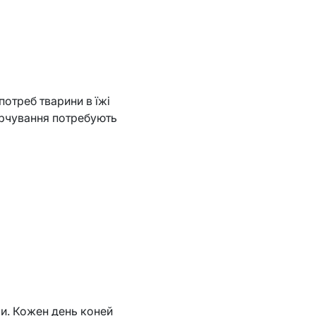
потреб тварини в їжі
арчування потребують
.
ми. Кожен день коней