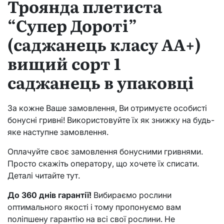
Троянда плетиста
“Супер Дороті”
(саджанець класу АА+)
вищий сорт 1
саджанець в упаковці
За кожне Ваше замовлення, Ви отримуєте особисті
бонусні гривні! Використовуйте їх як знижку на будь-
яке наступне замовлення.
Оплачуйте своє замовлення бонусними гривнями.
Просто скажіть оператору, що хочете їх списати.
Деталі читайте тут.
До 360 днів гарантії!
Вибираємо рослини
оптимального якості і тому пропонуємо вам
поліпшену гарантію на всі свої рослини. Не