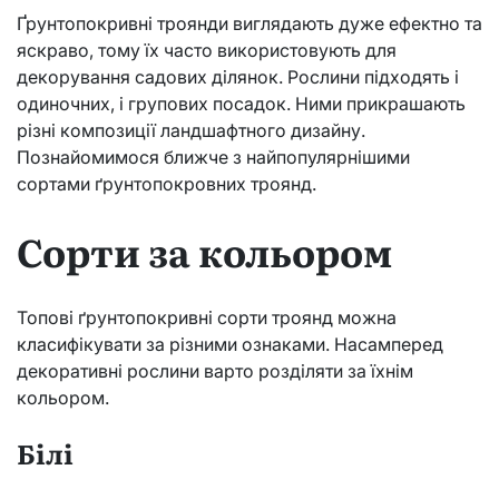
Ґрунтопокривні троянди виглядають дуже ефектно та
яскраво, тому їх часто використовують для
декорування садових ділянок. Рослини підходять і
одиночних, і групових посадок. Ними прикрашають
різні композиції ландшафтного дизайну.
Познайомимося ближче з найпопулярнішими
сортами ґрунтопокровних троянд.
Сорти за кольором
Топові ґрунтопокривні сорти троянд можна
класифікувати за різними ознаками. Насамперед
декоративні рослини варто розділяти за їхнім
кольором.
Білі