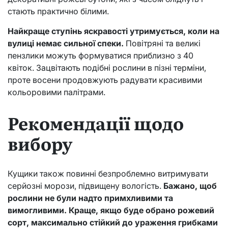
стають практично білими.
Найкраще ступінь яскравості утримується, коли на
вулиці немає сильної спеки.
Повітряні та великі
пензлики можуть формуватися приблизно з 40
квіток. Зацвітають подібні рослини в пізні терміни,
проте восени продовжують радувати красивими
кольоровими палітрами.
Рекомендації щодо
вибору
Кущики також повинні безпроблемно витримувати
серйозні морози, підвищену вологість.
Бажано, щоб
рослини не були надто примхливими та
вимогливими. Краще, якщо буде обрано рожевий
сорт, максимально стійкий до ураження грибками