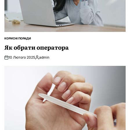
КОРИСНІ ПОРАДИ
ОПУБЛІКУВАТИ
У
Як обрати оператора
10 Лютого 2025
admin
Опубліковано