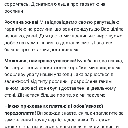
соромтесь. Дізнатися більше про гарантію на
рослини
Рослина жива!
Ми відповідаємо своєю репутацією і
гарантією на рослини, що вони приїдуть до Вас цілі та
непошкоджені. Для цього ми: правильно вирощуємо,
добре пакуємо і швидко доставляємо. Дізнатися
більше про те, як ми доставляємо
Можливо, найкраща упаковка!
Бульбашкова плівка,
блістери і посилені картонні коробки: ми приділяємо
особливу увагу нашій упаковці, яка варіюється в
залежності від типу рослини і розроблена таким
чином, щоб всі вони були доставлені в ідеальному
стані. Дізнатися більше про те, як ми пакуємо
Ніяких прихованих платежів і обов’язкової
передоплати!
Ви завжди знаєте, скільки заплатите за
замовлення і точну вартість доставки. Так само,
можете оплатити замовлення після огляду посилки,