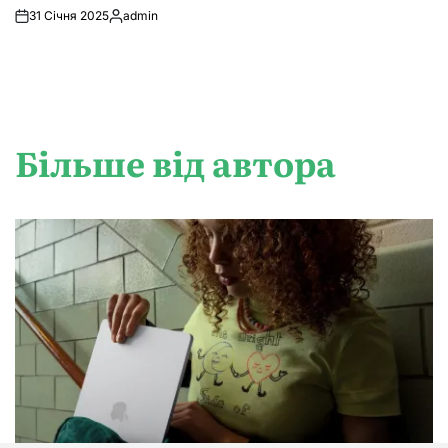
31 Січня 2025
admin
Опубліковано
Більше від автора