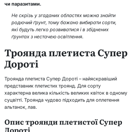
чи паразитами.
Не скрізь у згаданих областях можна знайти
родючий ґрунт, тому бажано вибирати сорти,
які будуть легко розвиватися і в збіднених
ґрунтах з нестачею освітлення.
Троянда плетиста Супер
Дороті
Троянда плетиста Супер Дороті – найяскравіший
представник плетистих троянд. Для сорту
характерна велика кількість великих квіток в одному
суцвітті. Троянда чудово підходить для оплетення
альтанок, лав.
Опис троянди плетистої Супер
Дороті