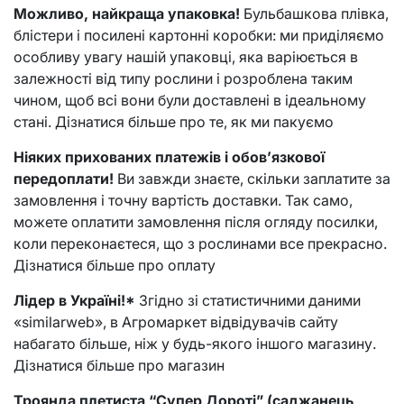
Можливо, найкраща упаковка!
Бульбашкова плівка,
блістери і посилені картонні коробки: ми приділяємо
особливу увагу нашій упаковці, яка варіюється в
залежності від типу рослини і розроблена таким
чином, щоб всі вони були доставлені в ідеальному
стані. Дізнатися більше про те, як ми пакуємо
Ніяких прихованих платежів і обов’язкової
передоплати!
Ви завжди знаєте, скільки заплатите за
замовлення і точну вартість доставки. Так само,
можете оплатити замовлення після огляду посилки,
коли переконаєтеся, що з рослинами все прекрасно.
Дізнатися більше про оплату
Лідер в Україні!*
Згідно зі статистичними даними
«similarweb», в Агромаркет відвідувачів сайту
набагато більше, ніж у будь-якого іншого магазину.
Дізнатися більше про магазин
Троянда плетиста “Супер Дороті” (саджанець