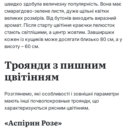
швидко здобула величезну популярність. Вона має
смарагдово-зелене листя, дуже щільні квітки
великих розмірів. Від бутонів виходить виразний
аромат. Після старту цвітіння краєчки пелюсток
стають світлішими, а центр жовтим. Завширшки
кожен із кущиків може досягати близько 80 см, а у
висоту – 60 см.
Троянди з пишним
цвітінням
Розглянемо, які особливості і зовнішні параметри
мають інші почвопокровные троянди, що
характеризуються рясним цвітінням.
«Аспірин Розе»