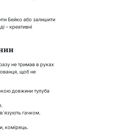
ити Бейко або залишити
і – креативні
анин
разу не тримав в руках
хованця, щоб не
іркою довжини тулуба
.
бв`язують гачком.
и, комірець.