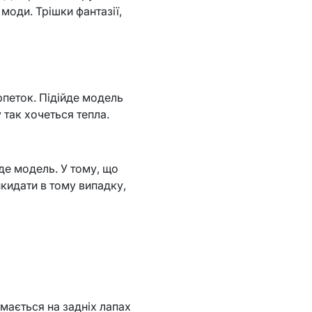
 моди. Трішки фантазії,
арпеток. Підійде модель
 так хочеться тепла.
йде модель. У тому, що
икидати в тому випадку,
мається на задніх лапах