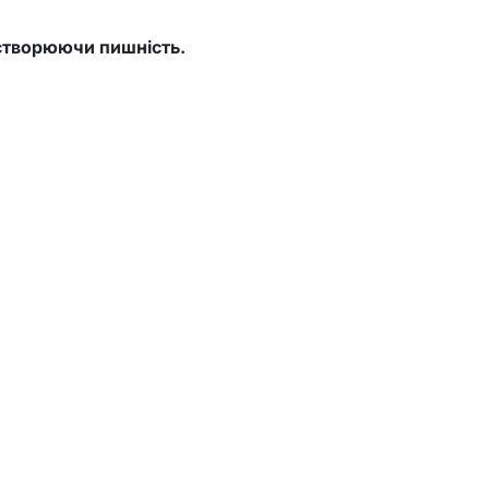
 створюючи пишність.