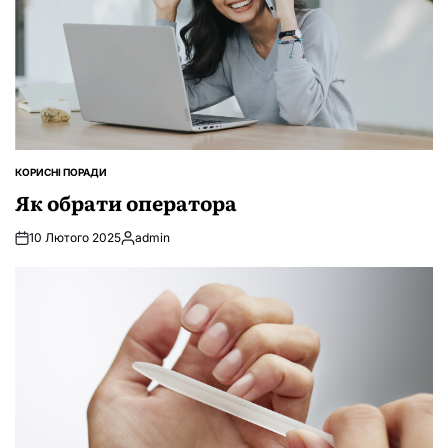
КОРИСНІ ПОРАДИ
ОПУБЛІКУВАТИ
У
Як обрати оператора
10 Лютого 2025
admin
Опубліковано