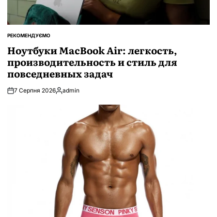
РЕКОМЕНДУЄМО
ОПУБЛІКУВАТИ
У
Ноутбуки MacBook Air: легкость,
производительность и стиль для
повседневных задач
7 Серпня 2026
admin
Опубліковано