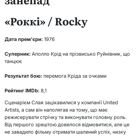
«Роккі» / Rocky
Дата прем’єри:
1976
Суперник:
Аполло Крід на прізвисько Руйнівник, що
танцює
Результат бою:
перемога Кріда за очками
Рейтинг IMDb:
8,1
Сценарієм Слая зацікавилися у компанії United
Artists, а сам він наполягав на тому, що має
режисерувати стрічку та виконувати головну роль.
Від першого зрештою довелося відмовитися, але це
не завадило фільму отримати шалений успіх, низку