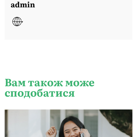
admin
Вам також може
сподобатися