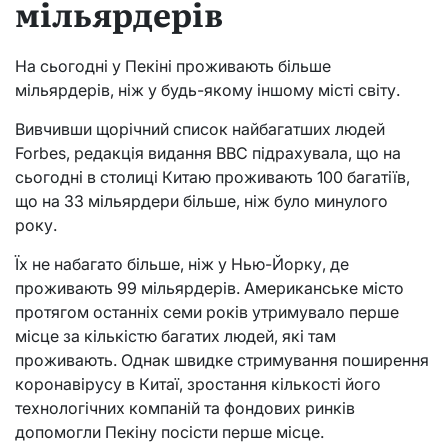
мільярдерів
На сьогодні у Пекіні проживають більше
мільярдерів, ніж у будь-якому іншому місті світу.
Вивчивши щорічний список найбагатших людей
Forbes, редакція видання ВВС підрахувала, що на
сьогодні в столиці Китаю проживають 100 багатіїв,
що на 33 мільярдери більше, ніж було минулого
року.
Їх не набагато більше, ніж у Нью-Йорку, де
проживають 99 мільярдерів. Американське місто
протягом останніх семи років утримувало перше
місце за кількістю багатих людей, які там
проживають. Однак швидке стримування поширення
коронавірусу в Китаї, зростання кількості його
технологічних компаній та фондових ринків
допомогли Пекіну посісти перше місце.