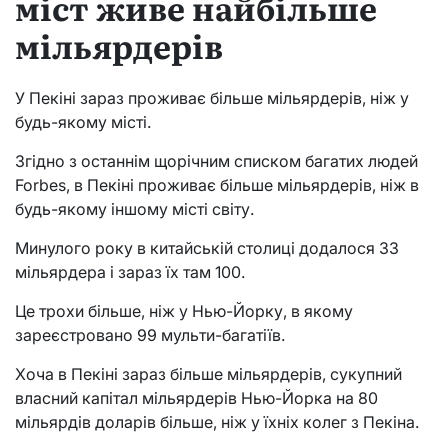
міст живе найбільше
мільярдерів
У Пекіні зараз проживає більше мільярдерів, ніж у
будь-якому місті.
Згідно з останнім щорічним списком багатих людей
Forbes, в Пекіні проживає більше мільярдерів, ніж в
будь-якому іншому місті світу.
Минулого року в китайській столиці додалося 33
мільярдера і зараз їх там 100.
Це трохи більше, ніж у Нью-Йорку, в якому
зареєстровано 99 мульти-багатіїв.
Хоча в Пекіні зараз більше мільярдерів, сукупний
власний капітал мільярдерів Нью-Йорка на 80
мільярдів доларів більше, ніж у їхніх колег з Пекіна.