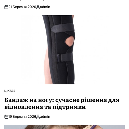
21 Березня 2026
admin
Опубліковано
ЦІКАВЕ
ОПУБЛІКУВАТИ
У
Бандаж на ногу: сучасне рішення для
відновлення та підтримки
19 Березня 2026
admin
Опубліковано