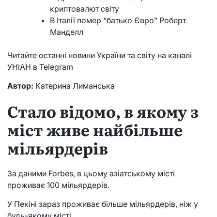
криптовалют світу
В Італії помер “батько Євро” Роберт
Манделл
Читайте останні новини України та світу на каналі
УНІАН в Telegram
Автор:
Катерина Лиманська
Стало відомо, в якому з
міст живе найбільше
мільярдерів
За даними Forbes, в цьому азіатському місті
проживає 100 мільярдерів.
У Пекіні зараз проживає більше мільярдерів, ніж у
будь-якому місті.