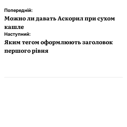
Навігація
Попередній:
записів
Можно ли давать Аскорил при сухом
кашле
Наступний:
Яким тегом оформлюють заголовок
першого рівня