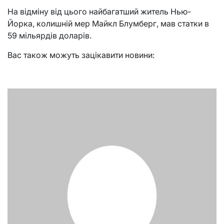
На відміну від цього найбагатший житель Нью-
Йорка, колишній мер Майкл Блумберг, мав статки в
59 мільярдів доларів.
Вас також можуть зацікавити новини: