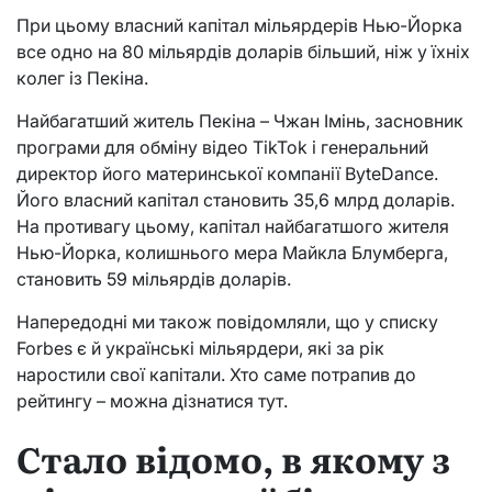
При цьому власний капітал мільярдерів Нью-Йорка
все одно на 80 мільярдів доларів більший, ніж у їхніх
колег із Пекіна.
Найбагатший житель Пекіна – Чжан Імінь, засновник
програми для обміну відео TikTok і генеральний
директор його материнської компанії ByteDance.
Його власний капітал становить 35,6 млрд доларів.
На противагу цьому, капітал найбагатшого жителя
Нью-Йорка, колишнього мера Майкла Блумберга,
становить 59 мільярдів доларів.
Напередодні ми також повідомляли, що у списку
Forbes є й українські мільярдери, які за рік
наростили свої капітали. Хто саме потрапив до
рейтингу – можна дізнатися тут.
Стало відомо, в якому з