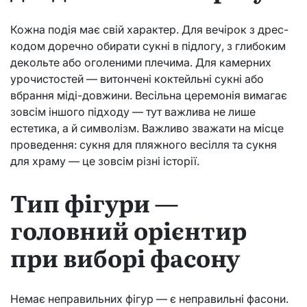
Кожна подія має свій характер. Для вечірок з дрес-
кодом доречно обирати сукні в підлогу, з глибоким
декольте або оголеними плечима. Для камерних
урочистостей — витончені коктейльні сукні або
вбрання міді-довжини. Весільна церемонія вимагає
зовсім іншого підходу — тут важлива не лише
естетика, а й символізм. Важливо зважати на місце
проведення: сукня для пляжного весілля та сукня
для храму — це зовсім різні історії.
Тип фігури —
головний орієнтир
при виборі фасону
Немає неправильних фігур — є неправильні фасони.