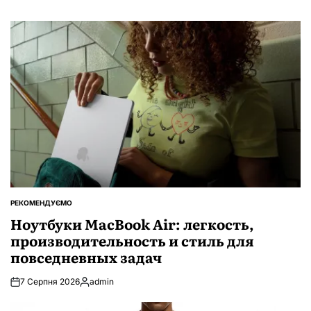
РЕКОМЕНДУЄМО
ОПУБЛІКУВАТИ
У
Ноутбуки MacBook Air: легкость,
производительность и стиль для
повседневных задач
7 Серпня 2026
admin
Опубліковано