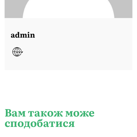
admin
Вам також може
сподобатися