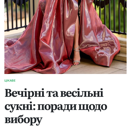
ЦІКАВЕ
ОПУБЛІКУВАТИ
Вечірні та весільні
У
сукні: поради щодо
вибору