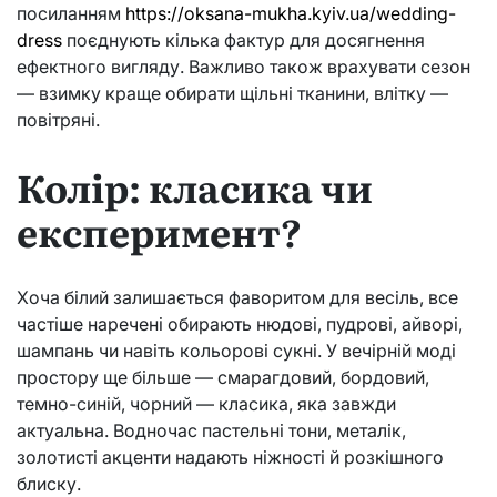
посиланням
https://oksana-mukha.kyiv.ua/wedding-
dress
поєднують кілька фактур для досягнення
ефектного вигляду. Важливо також врахувати сезон
— взимку краще обирати щільні тканини, влітку —
повітряні.
Колір: класика чи
експеримент?
Хоча білий залишається фаворитом для весіль, все
частіше наречені обирають нюдові, пудрові, айворі,
шампань чи навіть кольорові сукні. У вечірній моді
простору ще більше — смарагдовий, бордовий,
темно-синій, чорний — класика, яка завжди
актуальна. Водночас пастельні тони, металік,
золотисті акценти надають ніжності й розкішного
блиску.