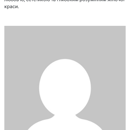
краси.